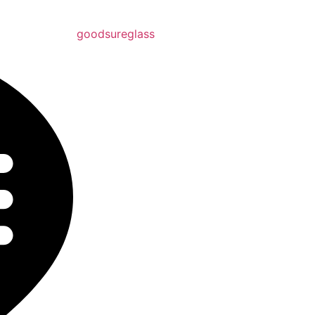
goodsureglass