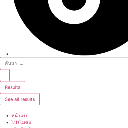
Search
...
Results
See all results
หน้าแรก
โปรโมชัน