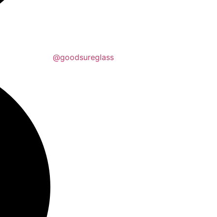
@goodsureglass