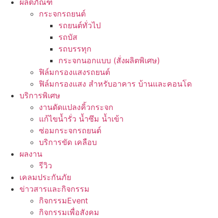
ผลิตภัณฑ์
กระจกรถยนต์
รถยนต์ทั่วไป
รถบัส
รถบรรทุก
กระจกนอกแบบ (สั่งผลิตพิเศษ)
ฟิล์มกรองแสงรถยนต์
ฟิล์มกรองแสง สำหรับอาคาร บ้านและคอนโด
บริการพิเศษ
งานดัดแปลงคิ้วกระจก
แก้ไขน้ำรั่ว น้ำซึม น้ำเข้า
ซ่อมกระจกรถยนต์
บริการขัด เคลือบ
ผลงาน
รีวิว
เคลมประกันภัย
ข่าวสารและกิจกรรม
กิจกรรมEvent
กิจกรรมเพื่อสังคม