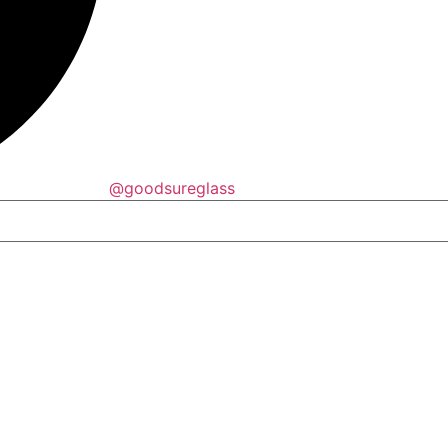
@goodsureglass