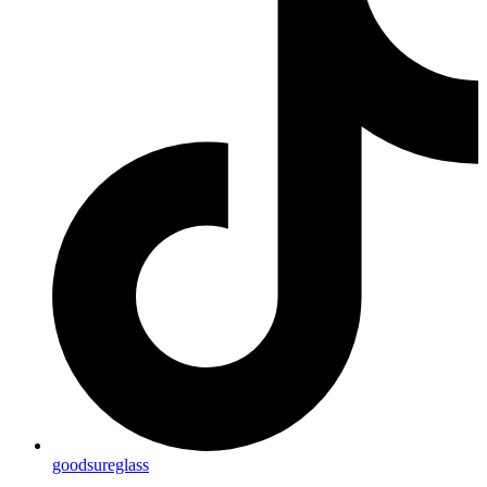
goodsureglass