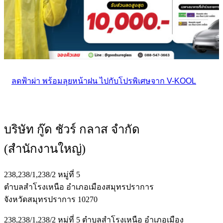
ลดฟ้าผ่า พร้อมลุยหน้าฝน ไปกับโปรพิเศษจาก V-KOOL
บริษัท กู๊ด ชัวร์ กลาส จำกัด
(สำนักงานใหญ่)
238,238/1,238/2 หมู่ที่ 5
ตำบลสำโรงเหนือ อำเภอเมืองสมุทรปราการ
จังหวัดสมุทรปราการ 10270
238,238/1,238/2 หมู่ที่ 5 ตำบลสำโรงเหนือ อำเภอเมือง