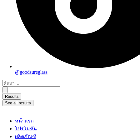
@goodsureglass
Search
...
Results
See all results
หน้าแรก
โปรโมชัน
ผลิตภัณฑ์