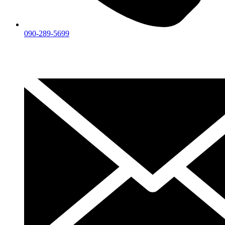
090-289-5699