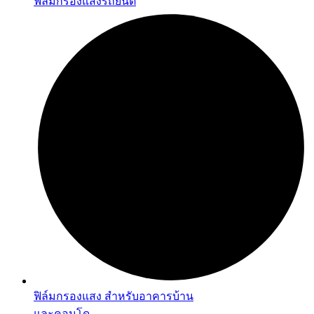
ฟิล์มกรองแสงรถยนต์
ฟิล์มกรองแสง สำหรับอาคารบ้าน
และคอนโด