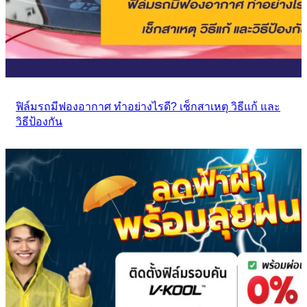
ฟิล์มรถมีฟองอากาศ ทำอย่างไรดี? เช็กสาเหตุ วิธีแก้ และ
วิธีป้องกัน