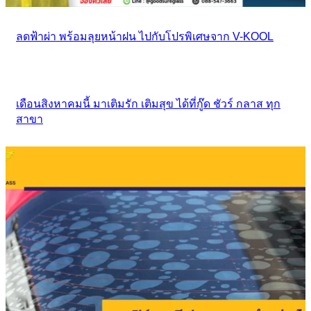
ลดฟ้าผ่า พร้อมลุยหน้าฝน ไปกับโปรพิเศษจาก V-KOOL
เดือนสิงหาคมนี้ มาเติมรัก เติมสุข ได้ที่กู๊ด ชัวร์ กลาส ทุก
สาขา