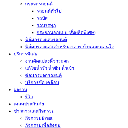
กระจกรถยนต์
รถยนต์ทั่วไป
รถบัส
รถบรรทุก
กระจกนอกแบบ (สั่งผลิตพิเศษ)
ฟิล์มกรองแสงรถยนต์
ฟิล์มกรองแสง สำหรับอาคาร บ้านและคอนโด
บริการพิเศษ
งานดัดแปลงคิ้วกระจก
แก้ไขน้ำรั่ว น้ำซึม น้ำเข้า
ซ่อมกระจกรถยนต์
บริการขัด เคลือบ
ผลงาน
รีวิว
เคลมประกันภัย
ข่าวสารและกิจกรรม
กิจกรรมEvent
กิจกรรมเพื่อสังคม