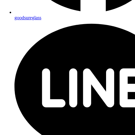
goodsureglass