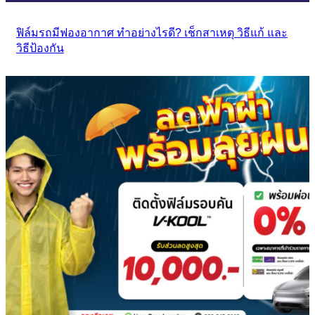
ฟิล์มรถมีฟองอากาศ ทำอย่างไรดี? เช็กสาเหตุ วิธีแก้ และ
วิธีป้องกัน