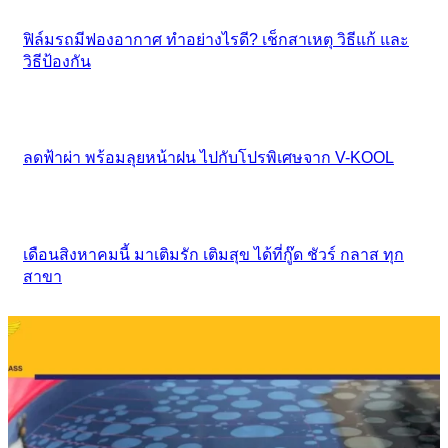
ฟิล์มรถมีฟองอากาศ ทำอย่างไรดี? เช็กสาเหตุ วิธีแก้ และ
วิธีป้องกัน
ลดฟ้าผ่า พร้อมลุยหน้าฝน ไปกับโปรพิเศษจาก V-KOOL
เดือนสิงหาคมนี้ มาเติมรัก เติมสุข ได้ที่กู๊ด ชัวร์ กลาส ทุก
สาขา