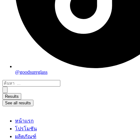
@goodsureglass
Search
...
Results
See all results
หน้าแรก
โปรโมชัน
ผลิตภัณฑ์