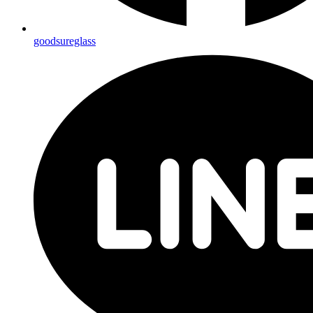
goodsureglass