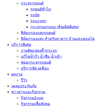
กระจกรถยนต์
รถยนต์ทั่วไป
รถบัส
รถบรรทุก
กระจกนอกแบบ (สั่งผลิตพิเศษ)
ฟิล์มกรองแสงรถยนต์
ฟิล์มกรองแสง สำหรับอาคาร บ้านและคอนโด
บริการพิเศษ
งานดัดแปลงคิ้วกระจก
แก้ไขน้ำรั่ว น้ำซึม น้ำเข้า
ซ่อมกระจกรถยนต์
บริการขัด เคลือบ
ผลงาน
รีวิว
เคลมประกันภัย
ข่าวสารและกิจกรรม
กิจกรรมEvent
กิจกรรมเพื่อสังคม