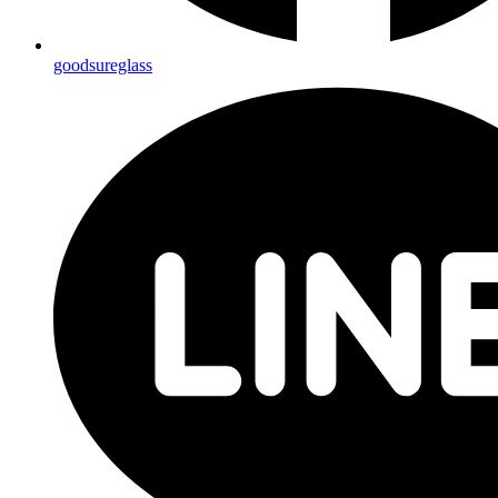
goodsureglass