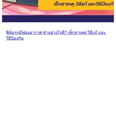
ฟิล์มรถมีฟองอากาศ ทำอย่างไรดี? เช็กสาเหตุ วิธีแก้ และ
วิธีป้องกัน