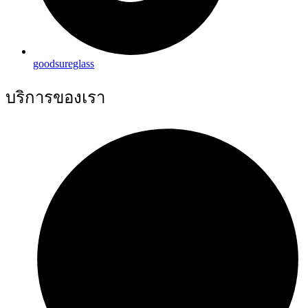
goodsureglass
บริการของเรา