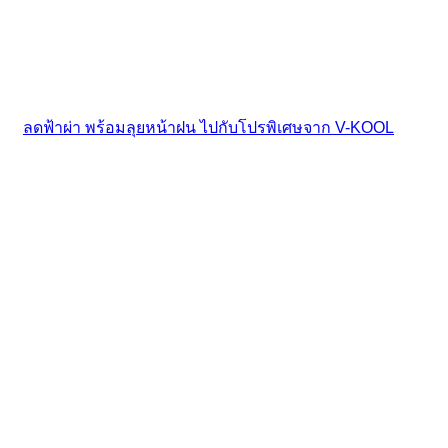
ลดฟ้าผ่า พร้อมลุยหน้าฝน ไปกับโปรพิเศษจาก V-KOOL