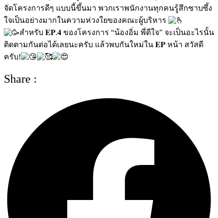
จัดโครงการดีๆ แบบนี้ขึ้นมา พวกเราพนักงานทุกคนรู้สึกซาบซึ้ง
ใจเป็นอย่างมากในความห่วงใยของคณะผู้บริหาร
สำหรับ 𝐄𝐏.𝟒 ของโครงการ “น้องอิ่ม พี่ดีใจ” จะเป็นอะไรนั้น
ติดตามกันต่อได้เลยนะครับ แล้วพบกันใหม่ใน 𝐄𝐏 หน้า สวัสดี
ครับ!
Share :