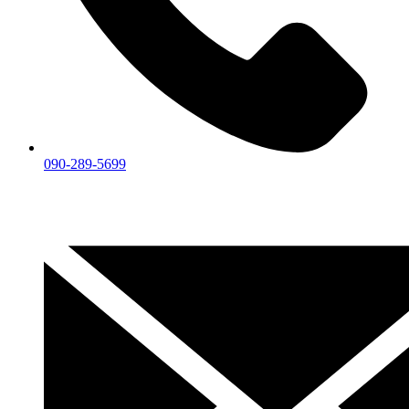
090-289-5699