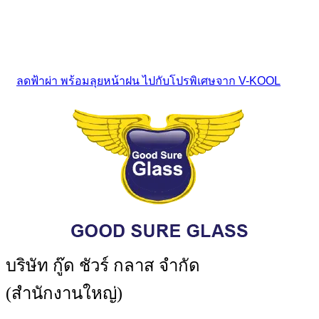
ลดฟ้าผ่า พร้อมลุยหน้าฝน ไปกับโปรพิเศษจาก V-KOOL
บริษัท กู๊ด ชัวร์ กลาส จำกัด
(สำนักงานใหญ่)