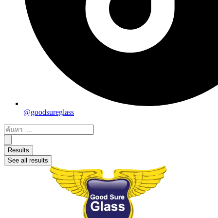
@goodsureglass
Search
...
Results
See all results