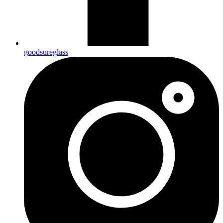
goodsureglass