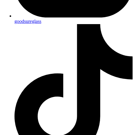
goodsureglass