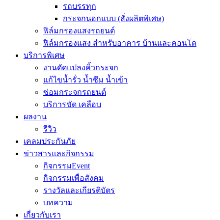
รถบรรทุก
กระจกนอกแบบ (สั่งผลิตพิเศษ)
ฟิล์มกรองแสงรถยนต์
ฟิล์มกรองแสง สำหรับอาคาร บ้านและคอนโด
บริการพิเศษ
งานดัดแปลงคิ้วกระจก
แก้ไขน้ำรั่ว น้ำซึม น้ำเข้า
ซ่อมกระจกรถยนต์
บริการขัด เคลือบ
ผลงาน
รีวิว
เคลมประกันภัย
ข่าวสารและกิจกรรม
กิจกรรมEvent
กิจกรรมเพื่อสังคม
รางวัลและเกียรติบัตร
บทความ
เกี่ยวกับเรา