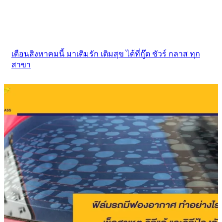
เดือนสิงหาคมนี้ มาเติมรัก เติมสุข ได้ที่กู๊ด ชัวร์ กลาส ทุก
สาขา