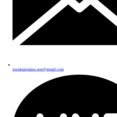
goodsureglass.gsg@gmail.com