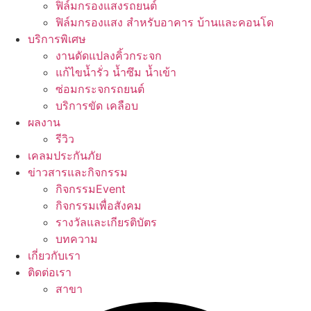
ฟิล์มกรองแสงรถยนต์
ฟิล์มกรองแสง สำหรับอาคาร บ้านและคอนโด
บริการพิเศษ
งานดัดแปลงคิ้วกระจก
แก้ไขน้ำรั่ว น้ำซึม น้ำเข้า
ซ่อมกระจกรถยนต์
บริการขัด เคลือบ
ผลงาน
รีวิว
เคลมประกันภัย
ข่าวสารและกิจกรรม
กิจกรรมEvent
กิจกรรมเพื่อสังคม
รางวัลและเกียรติบัตร
บทความ
เกี่ยวกับเรา
ติดต่อเรา
สาขา