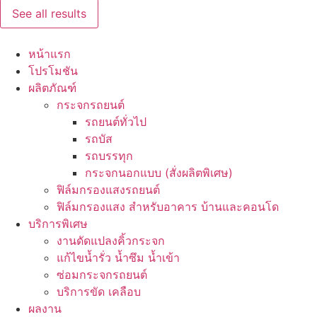
See all results
หน้าแรก
โปรโมชัน
ผลิตภัณฑ์
กระจกรถยนต์
รถยนต์ทั่วไป
รถบัส
รถบรรทุก
กระจกนอกแบบ (สั่งผลิตพิเศษ)
ฟิล์มกรองแสงรถยนต์
ฟิล์มกรองแสง สำหรับอาคาร บ้านและคอนโด
บริการพิเศษ
งานดัดแปลงคิ้วกระจก
แก้ไขน้ำรั่ว น้ำซึม น้ำเข้า
ซ่อมกระจกรถยนต์
บริการขัด เคลือบ
ผลงาน