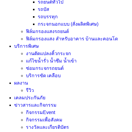
รถยนต์ทั่วไป
รถบัส
รถบรรทุก
กระจกนอกแบบ (สั่งผลิตพิเศษ)
ฟิล์มกรองแสงรถยนต์
ฟิล์มกรองแสง สำหรับอาคาร บ้านและคอนโด
บริการพิเศษ
งานดัดแปลงคิ้วกระจก
แก้ไขน้ำรั่ว น้ำซึม น้ำเข้า
ซ่อมกระจกรถยนต์
บริการขัด เคลือบ
ผลงาน
รีวิว
เคลมประกันภัย
ข่าวสารและกิจกรรม
กิจกรรมEvent
กิจกรรมเพื่อสังคม
รางวัลและเกียรติบัตร