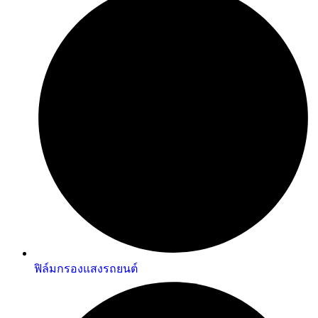
ฟิล์มกรองแสงรถยนต์