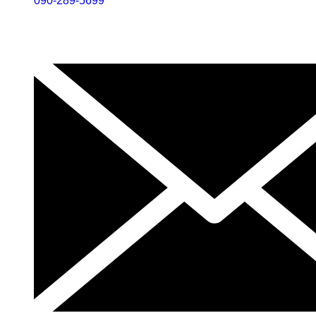
090-289-5699