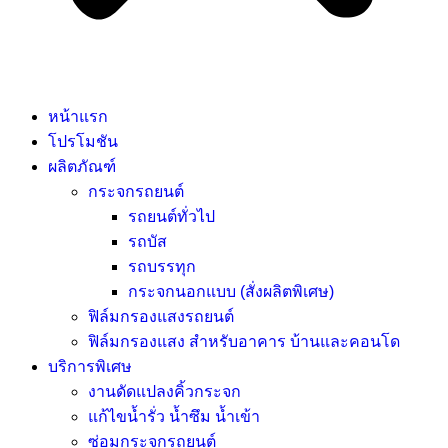
หน้าแรก
โปรโมชัน
ผลิตภัณฑ์
กระจกรถยนต์
รถยนต์ทั่วไป
รถบัส
รถบรรทุก
กระจกนอกแบบ (สั่งผลิตพิเศษ)
ฟิล์มกรองแสงรถยนต์
ฟิล์มกรองแสง สำหรับอาคาร บ้านและคอนโด
บริการพิเศษ
งานดัดแปลงคิ้วกระจก
แก้ไขน้ำรั่ว น้ำซึม น้ำเข้า
ซ่อมกระจกรถยนต์