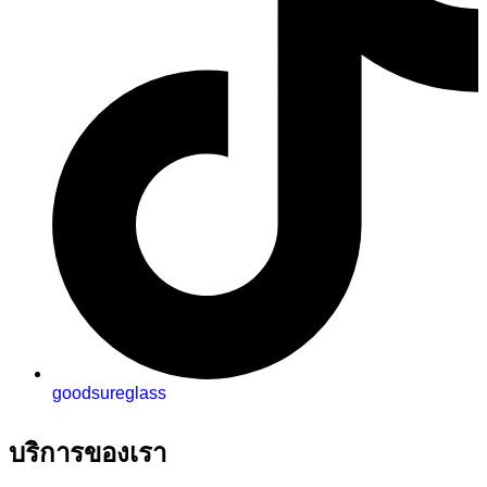
goodsureglass
บริการของเรา