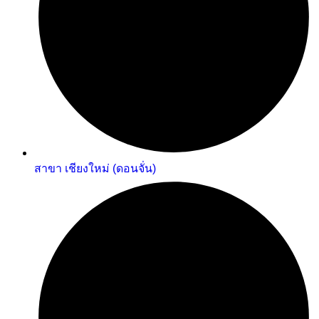
สาขา เชียงใหม่ (ดอนจั่น)