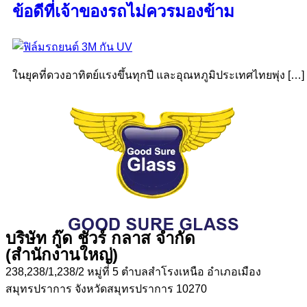
ข้อดีที่เจ้าของรถไม่ควรมองข้าม
ในยุคที่ดวงอาทิตย์แรงขึ้นทุกปี และอุณหภูมิประเทศไทยพุ่ง […]
บริษัท กู๊ด ชัวร์ กลาส จำกัด
(สำนักงานใหญ่)
238,238/1,238/2 หมู่ที่ 5 ตำบลสำโรงเหนือ อำเภอเมือง
สมุทรปราการ จังหวัดสมุทรปราการ 10270