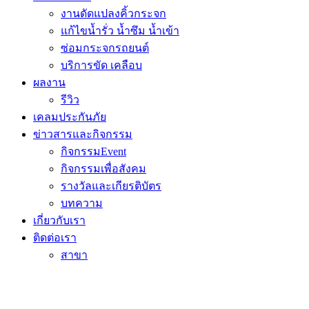
งานดัดแปลงคิ้วกระจก
แก้ไขน้ำรั่ว น้ำซึม น้ำเข้า
ซ่อมกระจกรถยนต์
บริการขัด เคลือบ
ผลงาน
รีวิว
เคลมประกันภัย
ข่าวสารและกิจกรรม
กิจกรรมEvent
กิจกรรมเพื่อสังคม
รางวัลและเกียรติบัตร
บทความ
เกี่ยวกับเรา
ติดต่อเรา
สาขา