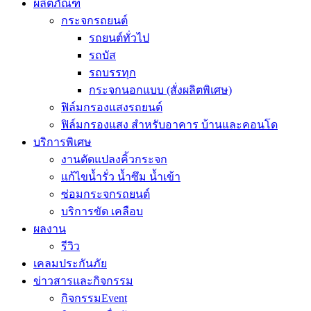
ผลิตภัณฑ์
กระจกรถยนต์
รถยนต์ทั่วไป
รถบัส
รถบรรทุก
กระจกนอกแบบ (สั่งผลิตพิเศษ)
ฟิล์มกรองแสงรถยนต์
ฟิล์มกรองแสง สำหรับอาคาร บ้านและคอนโด
บริการพิเศษ
งานดัดแปลงคิ้วกระจก
แก้ไขน้ำรั่ว น้ำซึม น้ำเข้า
ซ่อมกระจกรถยนต์
บริการขัด เคลือบ
ผลงาน
รีวิว
เคลมประกันภัย
ข่าวสารและกิจกรรม
กิจกรรมEvent