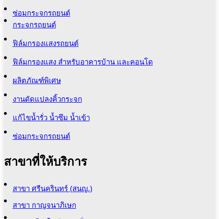
ซ่อมกระจกรถยนต์
กระจกรถยนต์
ฟิล์มกรองแสงรถยนต์
ฟิล์มกรองแสง สำหรับอาคารบ้าน และคอนโด
ผลิตภัณฑ์พิเศษ
งานดัดแปลงคิ้วกระจก
แก้ไขน้ำรั่ว น้ำซึม น้ำเข้า
ซ่อมกระจกรถยนต์
สาขาที่ให้บริการ
สาขา ศรีนครินทร์ (สนญ.)
สาขา กาญจนาภิเษก