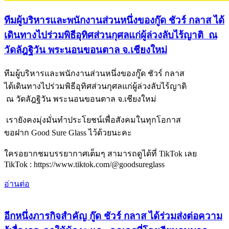
ทีมผู้บริหารและพนักงานส่วนหนึ่งของกู๊ด ชัวร์ กลาส ได้
เดินทางไปร่วมพิธีอุทิศส่วนกุศลแก่ผู้ล่วงลับไร้ญาติ ณ
วัดลัฎฐิวัน พระนอนขอนตาล จ.เชียงใหม่
ทีมผู้บริหารและพนักงานส่วนหนึ่งของกู๊ด ชัวร์ กลาส
ได้เดินทางไปร่วมพิธีอุทิศส่วนกุศลแก่ผู้ล่วงลับไร้ญาติ
ณ วัดลัฎฐิวัน พระนอนขอนตาล จ.เชียงใหม่
เรายังคงมุ่งมั่นทำประโยชน์เพื่อสังคมในทุกโอกาส
ขอฝาก Good Sure Glass ไว้ด้วยนะคะ
ใครอยากชมบรรยากาศเต็มๆ สามารถดูได้ที่ TikTok เลย
TikTok : https://www.tiktok.com/@goodsureglass
อ่านต่อ
อีกหนึ่งภารกิจสำคัญ กู๊ด ชัวร์ กลาส ได้ร่วมส่งต่อความ