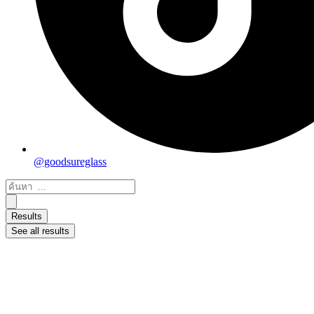
@goodsureglass
Search
...
Results
See all results