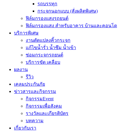
รถบรรทุก
กระจกนอกแบบ (สั่งผลิตพิเศษ)
ฟิล์มกรองแสงรถยนต์
ฟิล์มกรองแสง สำหรับอาคาร บ้านและคอนโด
บริการพิเศษ
งานดัดแปลงคิ้วกระจก
แก้ไขน้ำรั่ว น้ำซึม น้ำเข้า
ซ่อมกระจกรถยนต์
บริการขัด เคลือบ
ผลงาน
รีวิว
เคลมประกันภัย
ข่าวสารและกิจกรรม
กิจกรรมEvent
กิจกรรมเพื่อสังคม
รางวัลและเกียรติบัตร
บทความ
เกี่ยวกับเรา