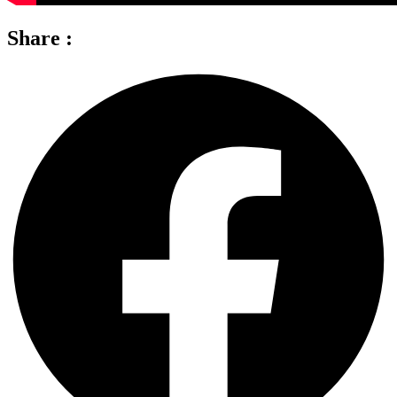
Share :