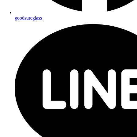
goodsureglass