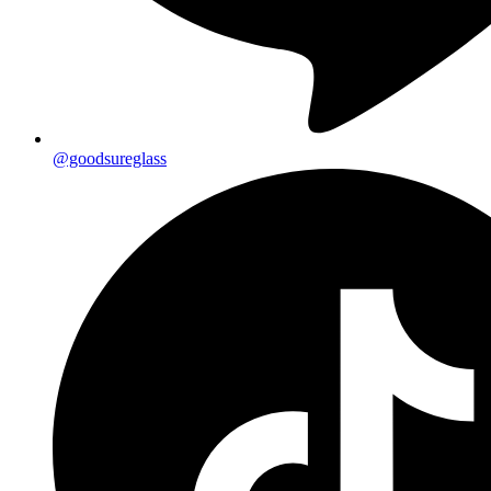
@goodsureglass