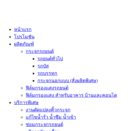
หน้าแรก
โปรโมชัน
ผลิตภัณฑ์
กระจกรถยนต์
รถยนต์ทั่วไป
รถบัส
รถบรรทุก
กระจกนอกแบบ (สั่งผลิตพิเศษ)
ฟิล์มกรองแสงรถยนต์
ฟิล์มกรองแสง สำหรับอาคาร บ้านและคอนโด
บริการพิเศษ
งานดัดแปลงคิ้วกระจก
แก้ไขน้ำรั่ว น้ำซึม น้ำเข้า
ซ่อมกระจกรถยนต์