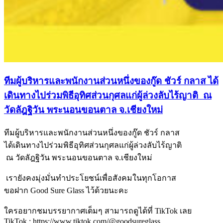
ทีมผู้บริหารและพนักงานส่วนหนึ่งของกู๊ด ชัวร์ กลาส ได้
เดินทางไปร่วมพิธีอุทิศส่วนกุศลแก่ผู้ล่วงลับไร้ญาติ ณ
วัดลัฎฐิวัน พระนอนขอนตาล จ.เชียงใหม่
ทีมผู้บริหารและพนักงานส่วนหนึ่งของกู๊ด ชัวร์ กลาส
ได้เดินทางไปร่วมพิธีอุทิศส่วนกุศลแก่ผู้ล่วงลับไร้ญาติ
ณ วัดลัฎฐิวัน พระนอนขอนตาล จ.เชียงใหม่
เรายังคงมุ่งมั่นทำประโยชน์เพื่อสังคมในทุกโอกาส
ขอฝาก Good Sure Glass ไว้ด้วยนะคะ
ใครอยากชมบรรยากาศเต็มๆ สามารถดูได้ที่ TikTok เลย
TikTok : https://www.tiktok.com/@goodsureglass