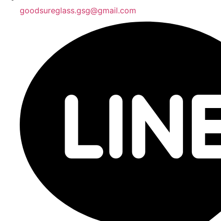
goodsureglass.gsg@gmail.com