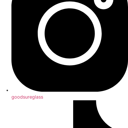
goodsureglass