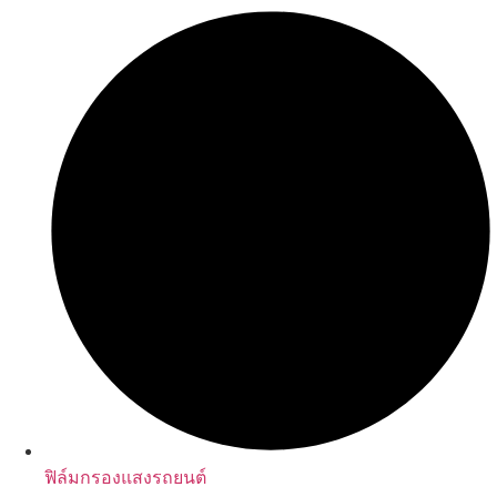
ฟิล์มกรองแสงรถยนต์