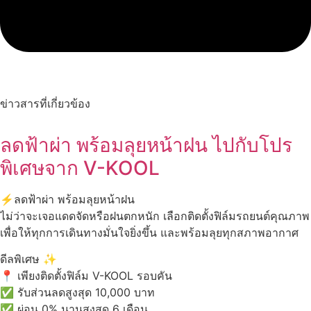
ข่าวสารที่เกี่ยวข้อง
ลดฟ้าผ่า พร้อมลุยหน้าฝน ไปกับโปร
พิเศษจาก V-KOOL
ลดฟ้าผ่า พร้อมลุยหน้าฝน
ไม่ว่าจะเจอแดดจัดหรือฝนตกหนัก เลือกติดตั้งฟิล์มรถยนต์คุณภาพ
เพื่อให้ทุกการเดินทางมั่นใจยิ่งขึ้น และพร้อมลุยทุกสภาพอากาศ
ดีลพิเศษ
เพียงติดตั้งฟิล์ม V-KOOL รอบคัน
รับส่วนลดสูงสุด 10,000 บาท
ผ่อน 0% นานสูงสุด 6 เดือน