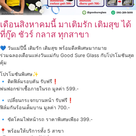
เดือนสิงหาคมนี้ มาเติมรัก เติมสุข ได้
ที่กู๊ด ชัวร์ กลาส ทุกสาขา
วันแม่ปีนี้ เติมรัก เติมสุข พร้อมดีลพิเศษมากมาย
ร่วมฉลองเดือนแห่งวันแม่กับ Good Sure Glass กับโปรโมชันสุด
คุ้ม
โปรโมชันพิเศษ
ติดฟิล์มรอบคัน รับฟรี
พ่นฟอกฆ่าเชื้อภายในรถ มูลค่า 599.-
เปลี่ยนกระจกบานหน้า รับฟรี
ฟิล์มกันร้อนเต็มบาน มูลค่า 700.-
ขัดโคมไฟหน้ารถ ราคาพิเศษเพียง 399.-
พร้อมให้บริการทั้ง 5 สาขา