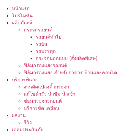
หน้าแรก
โปรโมชัน
ผลิตภัณฑ์
กระจกรถยนต์
รถยนต์ทั่วไป
รถบัส
รถบรรทุก
กระจกนอกแบบ (สั่งผลิตพิเศษ)
ฟิล์มกรองแสงรถยนต์
ฟิล์มกรองแสง สำหรับอาคาร บ้านและคอนโด
บริการพิเศษ
งานดัดแปลงคิ้วกระจก
แก้ไขน้ำรั่ว น้ำซึม น้ำเข้า
ซ่อมกระจกรถยนต์
บริการขัด เคลือบ
ผลงาน
รีวิว
เคลมประกันภัย