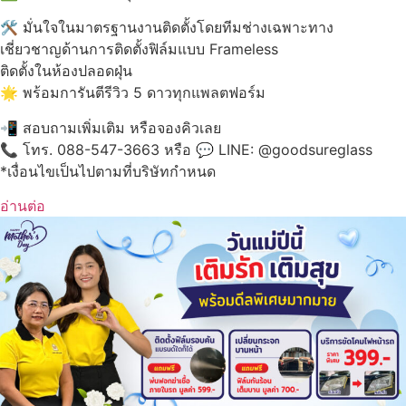
มั่นใจในมาตรฐานงานติดตั้งโดยทีมช่างเฉพาะทาง
เชี่ยวชาญด้านการติดตั้งฟิล์มแบบ Frameless
ติดตั้งในห้องปลอดฝุ่น
พร้อมการันตีรีวิว 5 ดาวทุกแพลตฟอร์ม
สอบถามเพิ่มเติม หรือจองคิวเลย
โทร. 088-547-3663 หรือ
LINE: @‌goodsureglass
*เงื่อนไขเป็นไปตามที่บริษัทกำหนด
อ่านต่อ