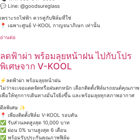
Line: @‌goodsureglass
เพราะรถไฟฟ้า ควรคู่กับฟิล์มที่ใช่
เฉพาะศูนย์ V-KOOL กาญจนาภิเษก เท่านั้น
อ่านต่อ
ลดฟ้าผ่า พร้อมลุยหน้าฝน ไปกับโปร
พิเศษจาก V-KOOL
ลดฟ้าผ่า พร้อมลุยหน้าฝน
ไม่ว่าจะเจอแดดจัดหรือฝนตกหนัก เลือกติดตั้งฟิล์มรถยนต์คุณภาพ
เพื่อให้ทุกการเดินทางมั่นใจยิ่งขึ้น และพร้อมลุยทุกสภาพอากาศ
ดีลพิเศษ
เพียงติดตั้งฟิล์ม V-KOOL รอบคัน
รับส่วนลดสูงสุด 10,000 บาท
ผ่อน 0% นานสูงสุด 6 เดือน
พร้อมรับประกันคุณภาพฟิล์ม