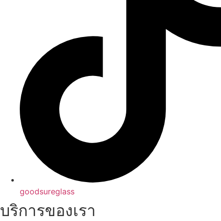
goodsureglass
บริการของเรา