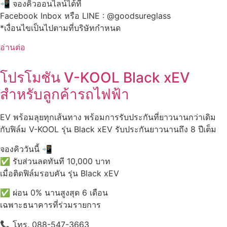
จองคิวออนไลน์ได้ที่
Facebook Inbox หรือ LINE : @‌goodsureglass
*เงื่อนไขเป็นไปตามที่บริษัทกำหนด
อ่านต่อ
โปรโมชัน V-KOOL Black xEV
สำหรับลูกค้ารถไฟฟ้า
EV พร้อมลุยทุกเส้นทาง พร้อมการรับประกันที่ยาวนานกว่าเดิม
กับฟิล์ม V-KOOL รุ่น Black xEV รับประกันยาวนานถึง 8 ปีเต็ม
จองคิววันนี้
รับส่วนลดทันที 10,000 บาท
เมื่อติดฟิล์มรอบคัน รุ่น Black xEV
ผ่อน 0% นานสูงสุด 6 เดือน
เฉพาะธนาคารที่ร่วมรายการ
โทร. 088-547-3663