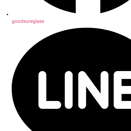
goodsureglass