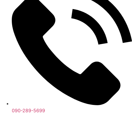
090-289-5699