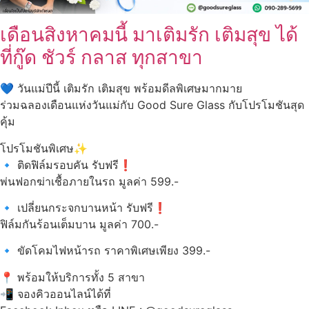
เดือนสิงหาคมนี้ มาเติมรัก เติมสุข ได้
ที่กู๊ด ชัวร์ กลาส ทุกสาขา
วันแม่ปีนี้ เติมรัก เติมสุข พร้อมดีลพิเศษมากมาย
ร่วมฉลองเดือนแห่งวันแม่กับ Good Sure Glass กับโปรโมชันสุด
คุ้ม
โปรโมชันพิเศษ
ติดฟิล์มรอบคัน รับฟรี
พ่นฟอกฆ่าเชื้อภายในรถ มูลค่า 599.-
เปลี่ยนกระจกบานหน้า รับฟรี
ฟิล์มกันร้อนเต็มบาน มูลค่า 700.-
ขัดโคมไฟหน้ารถ ราคาพิเศษเพียง 399.-
พร้อมให้บริการทั้ง 5 สาขา
จองคิวออนไลน์ได้ที่