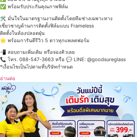
พร้อมรับประกันคุณภาพฟิล์ม
มั่นใจในมาตรฐานงานติดตั้งโดยทีมช่างเฉพาะทาง
เชี่ยวชาญด้านการติดตั้งฟิล์มแบบ Frameless
ติดตั้งในห้องปลอดฝุ่น
พร้อมการันตีรีวิว 5 ดาวทุกแพลตฟอร์ม
สอบถามเพิ่มเติม หรือจองคิวเลย
โทร. 088-547-3663 หรือ
LINE: @‌goodsureglass
*เงื่อนไขเป็นไปตามที่บริษัทกำหนด
อ่านต่อ