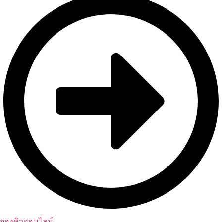
จองคิวออนไลน์