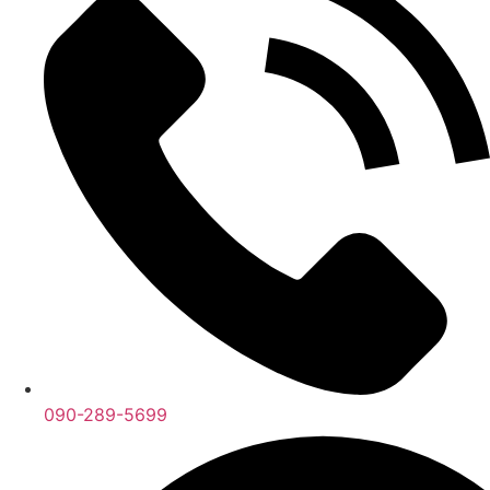
090-289-5699