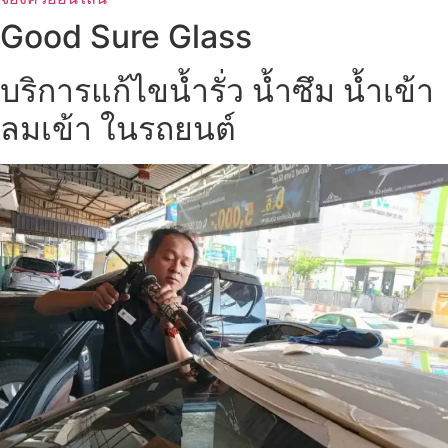
Good Sure Glass
บริการแก้ไขน้ำรั่ว น้ำซึม น้ำเข้า
ลมเข้า ในรถยนต์