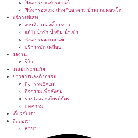
ฟิล์มกรองแสงรถยนต์
ฟิล์มกรองแสง สำหรับอาคาร บ้านและคอนโด
บริการพิเศษ
งานดัดแปลงคิ้วกระจก
แก้ไขน้ำรั่ว น้ำซึม น้ำเข้า
ซ่อมกระจกรถยนต์
บริการขัด เคลือบ
ผลงาน
รีวิว
เคลมประกันภัย
ข่าวสารและกิจกรรม
กิจกรรมEvent
กิจกรรมเพื่อสังคม
รางวัลและเกียรติบัตร
บทความ
เกี่ยวกับเรา
ติดต่อเรา
สาขา