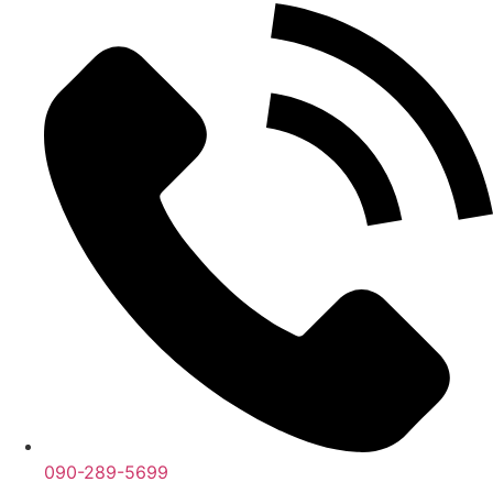
090-289-5699