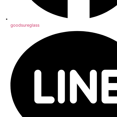
goodsureglass