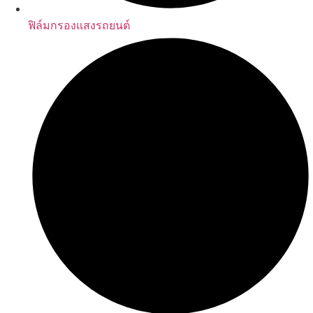
ฟิล์มกรองแสงรถยนต์