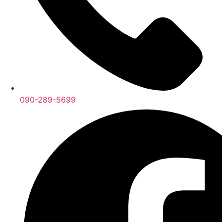
090-289-5699