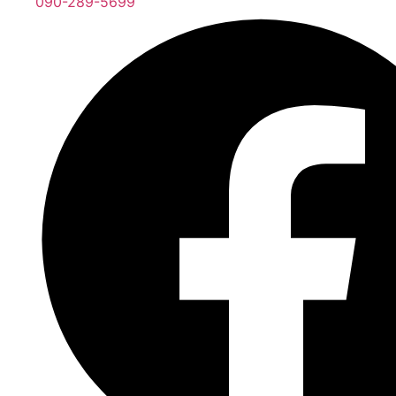
090-289-5699