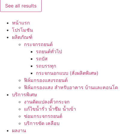
See all results
หน้าแรก
โปรโมชัน
ผลิตภัณฑ์
กระจกรถยนต์
รถยนต์ทั่วไป
รถบัส
รถบรรทุก
กระจกนอกแบบ (สั่งผลิตพิเศษ)
ฟิล์มกรองแสงรถยนต์
ฟิล์มกรองแสง สำหรับอาคาร บ้านและคอนโด
บริการพิเศษ
งานดัดแปลงคิ้วกระจก
แก้ไขน้ำรั่ว น้ำซึม น้ำเข้า
ซ่อมกระจกรถยนต์
บริการขัด เคลือบ
ผลงาน