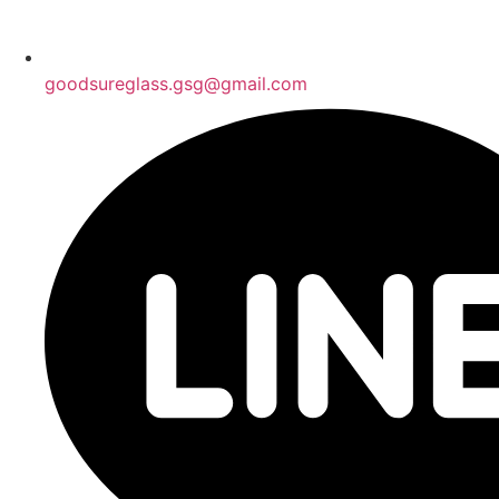
goodsureglass.gsg@gmail.com