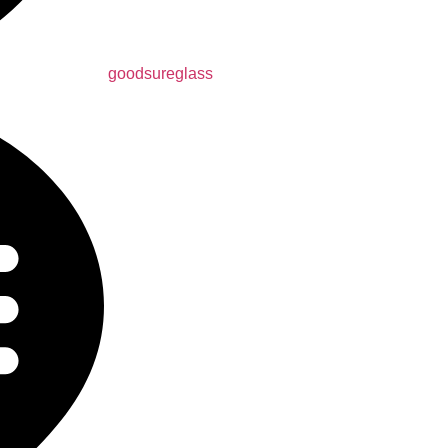
goodsureglass