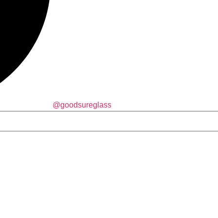
@goodsureglass