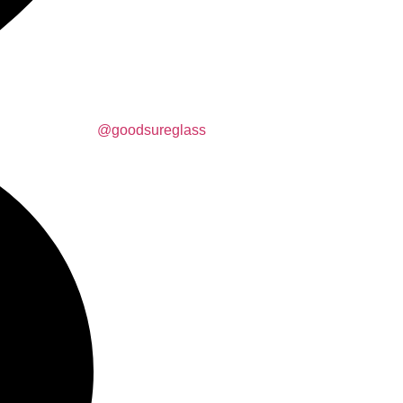
@goodsureglass