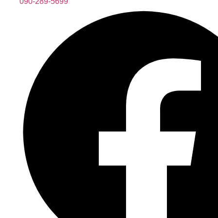
090-289-5699