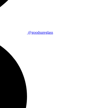
@goodsureglass