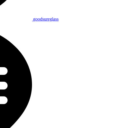
goodsureglass