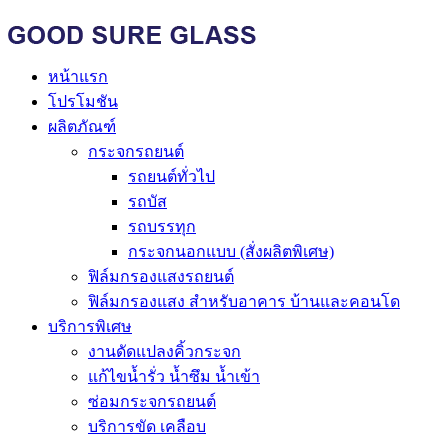
หน้าแรก
โปรโมชัน
ผลิตภัณฑ์
กระจกรถยนต์
รถยนต์ทั่วไป
รถบัส
รถบรรทุก
กระจกนอกแบบ (สั่งผลิตพิเศษ)
ฟิล์มกรองแสงรถยนต์
ฟิล์มกรองแสง สำหรับอาคาร บ้านและคอนโด
บริการพิเศษ
งานดัดแปลงคิ้วกระจก
แก้ไขน้ำรั่ว น้ำซึม น้ำเข้า
ซ่อมกระจกรถยนต์
บริการขัด เคลือบ