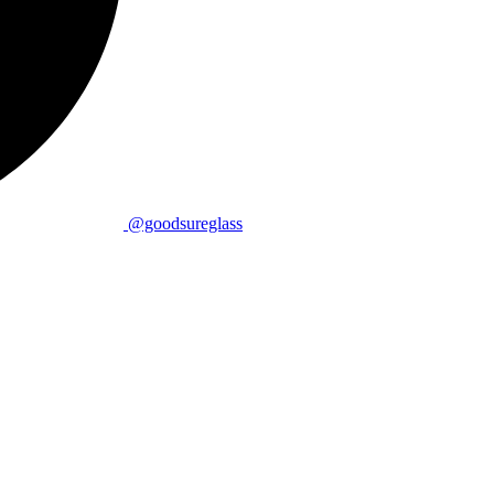
@goodsureglass