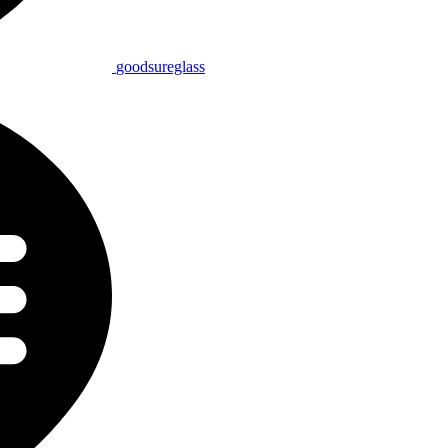
goodsureglass