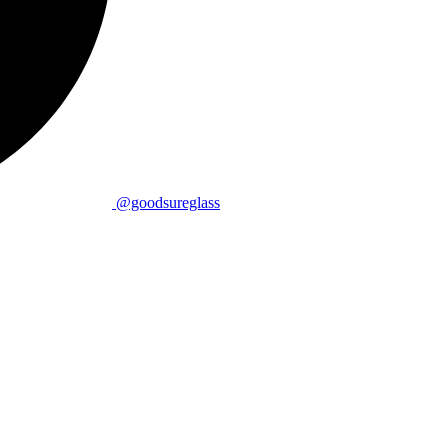
@goodsureglass