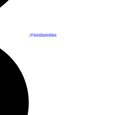
@goodsureglass