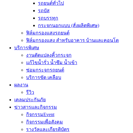
รถยนต์ทั่วไป
รถบัส
รถบรรทุก
กระจกนอกแบบ (สั่งผลิตพิเศษ)
ฟิล์มกรองแสงรถยนต์
ฟิล์มกรองแสง สำหรับอาคาร บ้านและคอนโด
บริการพิเศษ
งานดัดแปลงคิ้วกระจก
แก้ไขน้ำรั่ว น้ำซึม น้ำเข้า
ซ่อมกระจกรถยนต์
บริการขัด เคลือบ
ผลงาน
รีวิว
เคลมประกันภัย
ข่าวสารและกิจกรรม
กิจกรรมEvent
กิจกรรมเพื่อสังคม
รางวัลและเกียรติบัตร