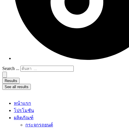
Search ...
Results
See all results
หน้าแรก
โปรโมชัน
ผลิตภัณฑ์
กระจกรถยนต์