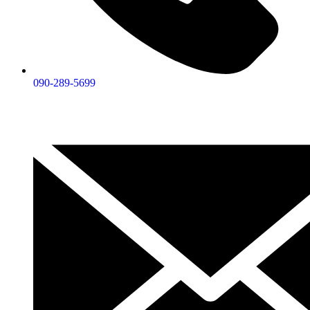
090-289-5699