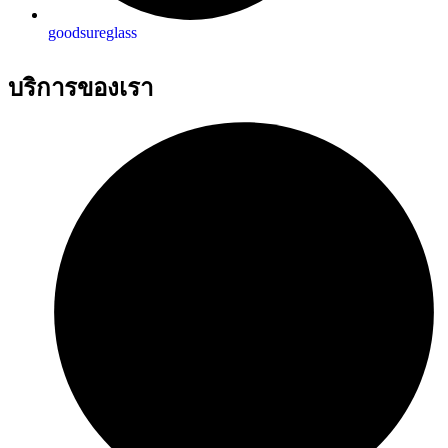
goodsureglass
บริการของเรา