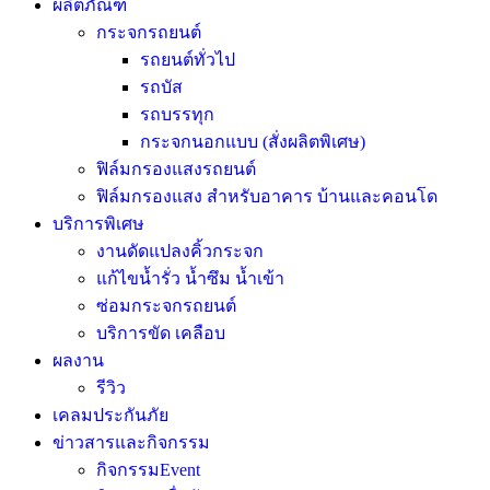
ผลิตภัณฑ์
กระจกรถยนต์
รถยนต์ทั่วไป
รถบัส
รถบรรทุก
กระจกนอกแบบ (สั่งผลิตพิเศษ)
ฟิล์มกรองแสงรถยนต์
ฟิล์มกรองแสง สำหรับอาคาร บ้านและคอนโด
บริการพิเศษ
งานดัดแปลงคิ้วกระจก
แก้ไขน้ำรั่ว น้ำซึม น้ำเข้า
ซ่อมกระจกรถยนต์
บริการขัด เคลือบ
ผลงาน
รีวิว
เคลมประกันภัย
ข่าวสารและกิจกรรม
กิจกรรมEvent