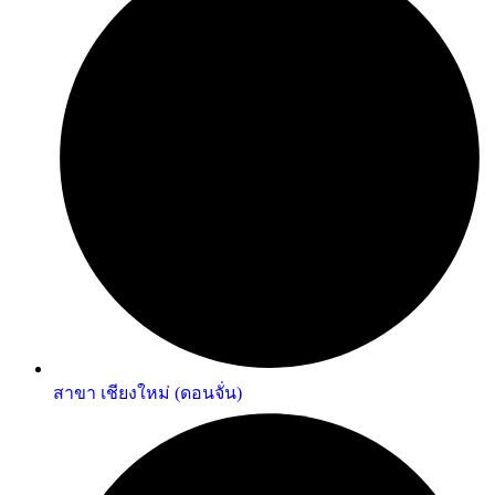
สาขา เชียงใหม่ (ดอนจั่น)