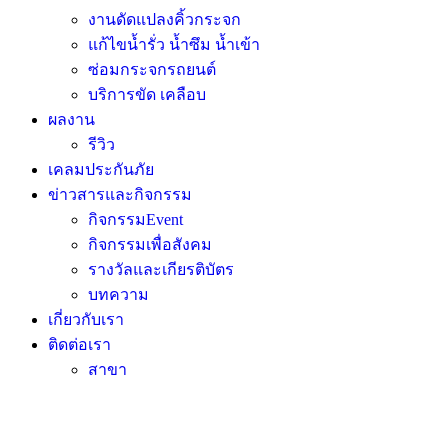
งานดัดแปลงคิ้วกระจก
แก้ไขน้ำรั่ว น้ำซึม น้ำเข้า
ซ่อมกระจกรถยนต์
บริการขัด เคลือบ
ผลงาน
รีวิว
เคลมประกันภัย
ข่าวสารและกิจกรรม
กิจกรรมEvent
กิจกรรมเพื่อสังคม
รางวัลและเกียรติบัตร
บทความ
เกี่ยวกับเรา
ติดต่อเรา
สาขา