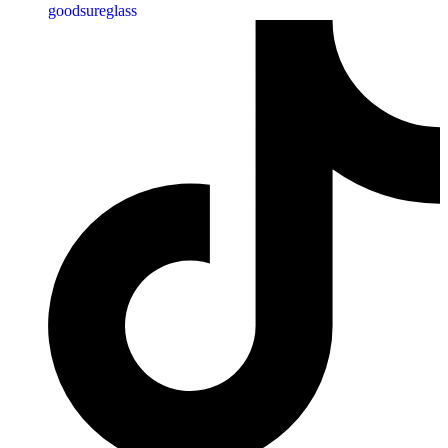
goodsureglass