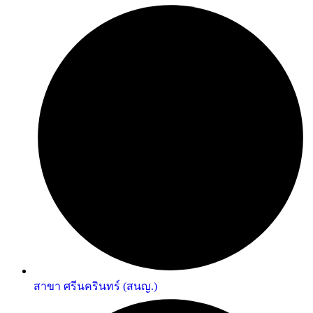
สาขา ศรีนครินทร์ (สนญ.)