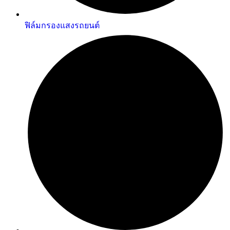
ฟิล์มกรองแสงรถยนต์