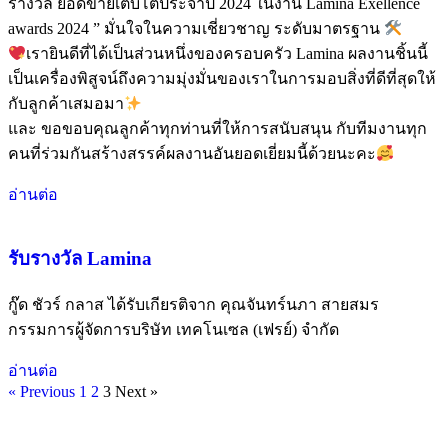
รางวัล ยอดขายเติบโตประจำปี 2024 ในงาน Lamina Exellence
awards 2024 ” มั่นใจในความเชี่ยวชาญ ระดับมาตรฐาน
เรายินดีที่ได้เป็นส่วนหนึ่งของครอบครัว Lamina ผลงานชิ้นนี้
เป็นเครื่องพิสูจน์ถึงความมุ่งมั่นของเราในการมอบสิ่งที่ดีที่สุดให้
กับลูกค้าเสมอมา
และ ขอขอบคุณลูกค้าทุกท่านที่ให้การสนับสนุน กับทีมงานทุก
คนที่ร่วมกันสร้างสรรค์ผลงานอันยอดเยี่ยมนี้ด้วยนะคะ
อ่านต่อ
รับรางวัล Lamina
กู๊ด ชัวร์ กลาส ได้รับเกียรติจาก คุณจันทร์นภา สายสมร
กรรมการผู้จัดการบริษัท เทคโนเซล (เฟรย์) จำกัด
อ่านต่อ
« Previous
1
2
3
Next »