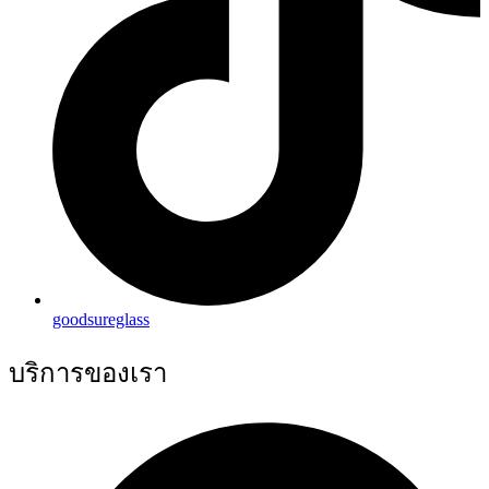
goodsureglass
บริการของเรา