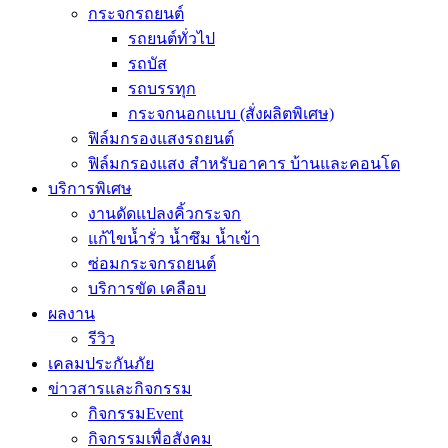
กระจกรถยนต์
รถยนต์ทั่วไป
รถบัส
รถบรรทุก
กระจกนอกแบบ (สั่งผลิตพิเศษ)
ฟิล์มกรองแสงรถยนต์
ฟิล์มกรองแสง สำหรับอาคาร บ้านและคอนโด
บริการพิเศษ
งานดัดแปลงคิ้วกระจก
แก้ไขน้ำรั่ว น้ำซึม น้ำเข้า
ซ่อมกระจกรถยนต์
บริการขัด เคลือบ
ผลงาน
รีวิว
เคลมประกันภัย
ข่าวสารและกิจกรรม
กิจกรรมEvent
กิจกรรมเพื่อสังคม