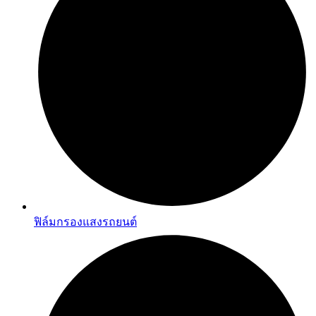
ฟิล์มกรองแสงรถยนต์