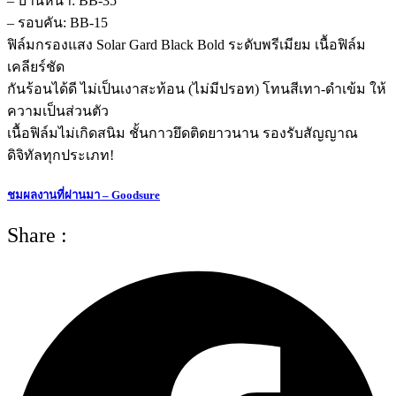
–
บานหน้า: BB-35
– รอบคัน: BB-15
ฟิล์มกรองแสง Solar Gard Black Bold ระดับพรีเมียม เนื้อฟิล์ม
เคลียร์ชัด
กันร้อนได้ดี ไม่เป็นเงาสะท้อน (ไม่มีปรอท) โทนสีเทา-ดำเข้ม ให้
ความเป็นส่วนตัว
เนื้อฟิล์มไม่เกิดสนิม ชั้นกาวยึดติดยาวนาน รองรับสัญญาณ
ดิจิทัลทุกประเภท!
ชมผลงานที่ผ่านมา – Goodsure
Share :