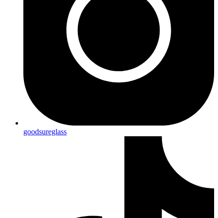
goodsureglass