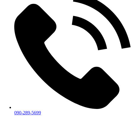
090-289-5699