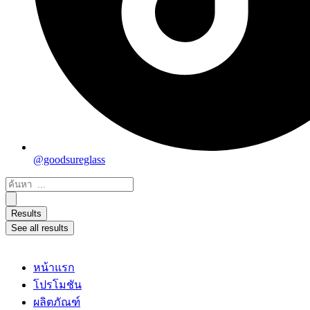
@goodsureglass
Search
...
Results
See all results
หน้าแรก
โปรโมชัน
ผลิตภัณฑ์