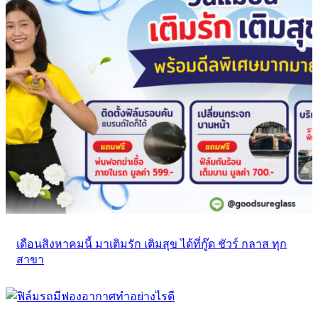
เดือนสิงหาคมนี้ มาเติมรัก เติมสุข ได้ที่กู๊ด ชัวร์ กลาส ทุก
สาขา