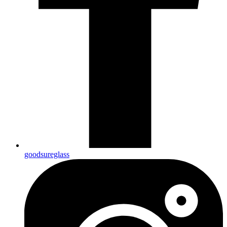
goodsureglass