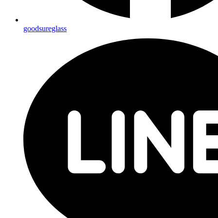
goodsureglass