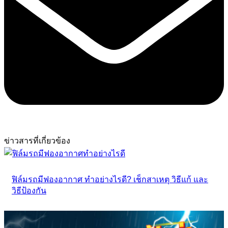
ข่าวสารที่เกี่ยวข้อง
ฟิล์มรถมีฟองอากาศ ทำอย่างไรดี? เช็กสาเหตุ วิธีแก้ และ
วิธีป้องกัน