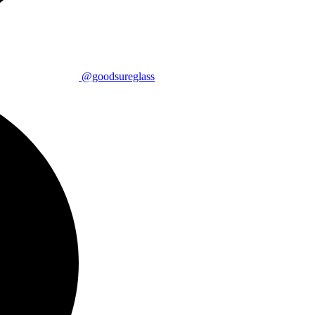
@goodsureglass