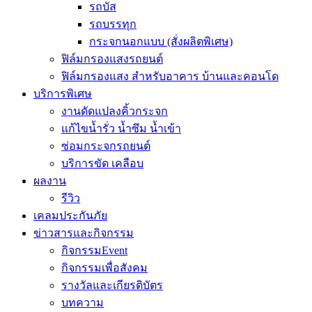
รถบัส
รถบรรทุก
กระจกนอกแบบ (สั่งผลิตพิเศษ)
ฟิล์มกรองแสงรถยนต์
ฟิล์มกรองแสง สำหรับอาคาร บ้านและคอนโด
บริการพิเศษ
งานดัดแปลงคิ้วกระจก
แก้ไขน้ำรั่ว น้ำซึม น้ำเข้า
ซ่อมกระจกรถยนต์
บริการขัด เคลือบ
ผลงาน
รีวิว
เคลมประกันภัย
ข่าวสารและกิจกรรม
กิจกรรมEvent
กิจกรรมเพื่อสังคม
รางวัลและเกียรติบัตร
บทความ