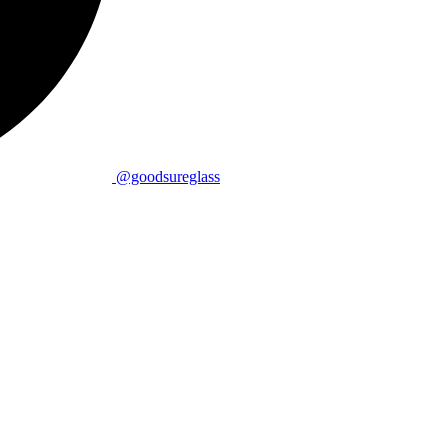
@goodsureglass