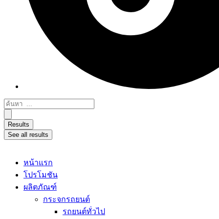
Search
...
Results
See all results
หน้าแรก
โปรโมชัน
ผลิตภัณฑ์
กระจกรถยนต์
รถยนต์ทั่วไป