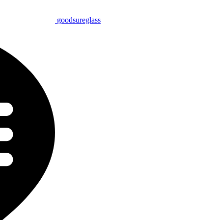
goodsureglass