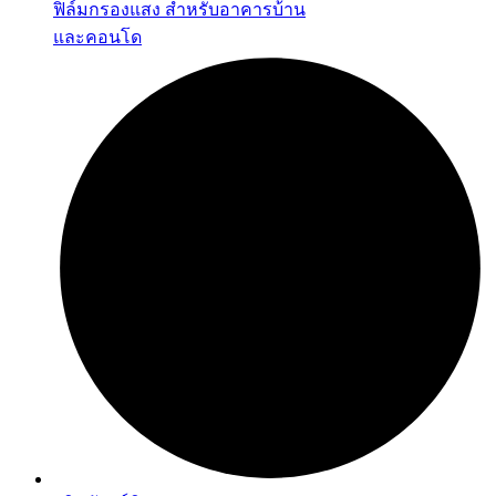
ฟิล์มกรองแสง สำหรับอาคารบ้าน
และคอนโด