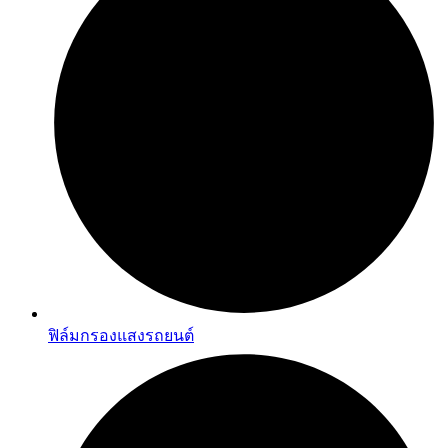
ฟิล์มกรองแสงรถยนต์