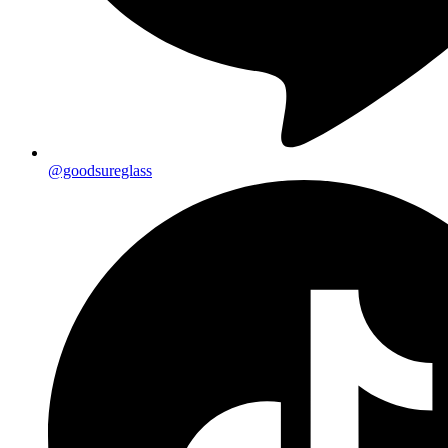
@goodsureglass