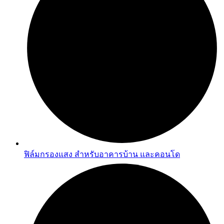
ฟิล์มกรองแสง สำหรับอาคารบ้าน และคอนโด