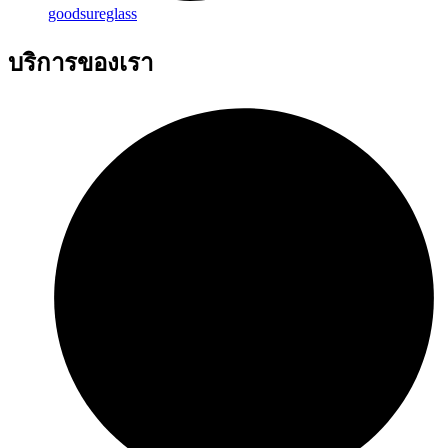
goodsureglass
บริการของเรา