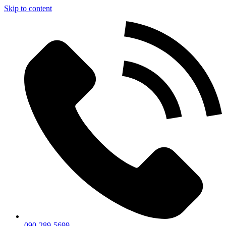
Skip to content
090-289-5699