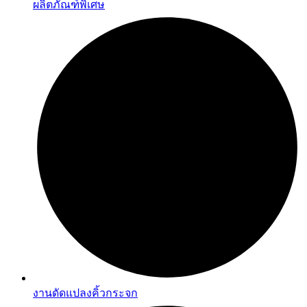
ผลิตภัณฑ์พิเศษ
งานดัดแปลงคิ้วกระจก