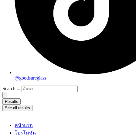
@goodsureglass
Search ...
Results
See all results
หน้าแรก
โปรโมชัน