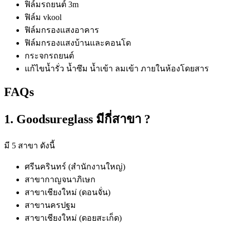
ฟิล์มรถยนต์ 3m
ฟิล์ม vkool
ฟิล์มกรองแสงอาคาร
ฟิล์มกรองแสงบ้านและคอนโด
กระจกรถยนต์
แก้ไขน้ำรั่ว น้ำซึม น้ำเข้า ลมเข้า ภายในห้องโดยสาร
FAQs
1. Goodsureglass มีกี่สาขา ?
มี 5 สาขา ดังนี้
ศรีนครินทร์ (สำนักงานใหญ่)
สาขากาญจนาภิเษก
สาขาเชียงใหม่ (ดอนจั่น)
สาขานครปฐม
สาขาเชียงใหม่ (ดอยสะเก็ด)