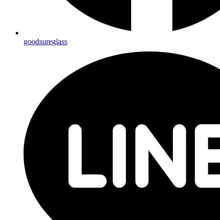
goodsureglass