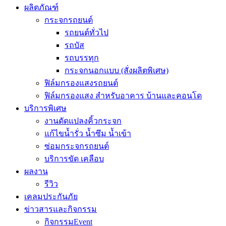
ผลิตภัณฑ์
กระจกรถยนต์
รถยนต์ทั่วไป
รถบัส
รถบรรทุก
กระจกนอกแบบ (สั่งผลิตพิเศษ)
ฟิล์มกรองแสงรถยนต์
ฟิล์มกรองแสง สำหรับอาคาร บ้านและคอนโด
บริการพิเศษ
งานดัดแปลงคิ้วกระจก
แก้ไขน้ำรั่ว น้ำซึม น้ำเข้า
ซ่อมกระจกรถยนต์
บริการขัด เคลือบ
ผลงาน
รีวิว
เคลมประกันภัย
ข่าวสารและกิจกรรม
กิจกรรมEvent