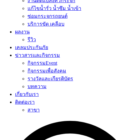
งานดัดแปลงคิ้วกระจก
แก้ไขน้ำรั่ว น้ำซึม น้ำเข้า
ซ่อมกระจกรถยนต์
บริการขัด เคลือบ
ผลงาน
รีวิว
เคลมประกันภัย
ข่าวสารและกิจกรรม
กิจกรรมEvent
กิจกรรมเพื่อสังคม
รางวัลและเกียรติบัตร
บทความ
เกี่ยวกับเรา
ติดต่อเรา
สาขา