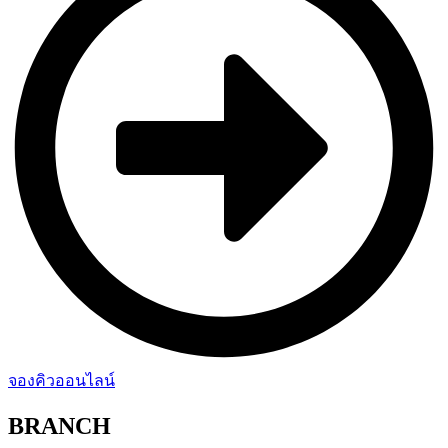
จองคิวออนไลน์
BRANCH