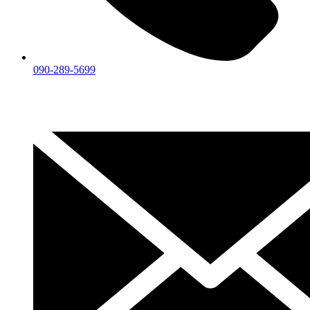
090-289-5699