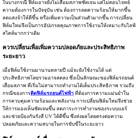
ในบางกรณี ฟิล์มอาจยังไม่เสื่อมสภาพชัดเจน แต่ไม่ตอบโจทย์
ความต้องการในปัจจุบัน เช่น ต้องการลดความร้อนให้มากขึ้น
ลดแสงจ้าให้ดีขึ้น หรือเพิ่มความเป็นส่วนตัวมากขึ้น การเปลี่ยน
ฟิล์มใหม่จึงเป็นการอัปเกรดคุณภาพการใช้งานให้เหมาะกับไลฟ์
สไตล์มากกว่าเดิม
ควรเปลี่ยนเพื่อเพิ่มความปลอดภัยและประสิทธิภาพ
ระยะยาว
เมื่อฟิล์มใช้งานมานานหลายปี แม้จะยังใช้งานได้ แต่
ประสิทธิภาพโดยรวมอาจลดลง ซึ่งเป็นลักษณะของ
ฟิล์มรถยนต์
เสื่อมสภาพ
ที่เริ่มไม่สามารถทำงานได้เต็มประสิทธิภาพ รวมถึง
กรณีของการ
ติดฟิล์มรถยนต์ไฟฟ้า
ที่ต้องการความแม่นยำใน
การควบคุมความร้อนและพลังงาน การเปลี่ยนฟิล์มใหม่จึงช่วย
ให้การมองเห็นชัดเจนขึ้น ลดภาระการทำงานของระบบแอร์
และช่วยป้องกันรังสี UV ได้ดีขึ้น ซึ่งส่งผลโดยตรงต่อความ
ปลอดภัยและความสบายในการขับขี่ในระยะยาว