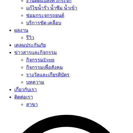
งานดัดแปลงคิ้วกระจก
แก้ไขน้ำรั่ว น้ำซึม น้ำเข้า
ซ่อมกระจกรถยนต์
บริการขัด เคลือบ
ผลงาน
รีวิว
เคลมประกันภัย
ข่าวสารและกิจกรรม
กิจกรรมEvent
กิจกรรมเพื่อสังคม
รางวัลและเกียรติบัตร
บทความ
เกี่ยวกับเรา
ติดต่อเรา
สาขา