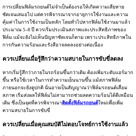
การเปลี่ยนฟิล์มรถยนต์ไม่จำเป็นต้องรอให้เกิดความเสียหาย
ชัดเจนเสมอไป แต่ควรพิจารณาจากอายุการใช้งานและความ
คุ้มค่าในการใช้งานเป็นหลัก โดยทั่วไปหากฟิล์มใช้งานมาแล้ว
ประมาณ 5–8 ปี ควรเริ่มประเมินสภาพและประสิทธิภาพของ
ฟิล์ม แม้จะยังไม่เห็นปัญหาชัดเจนก็ตาม เพราะประสิทธิภาพใน
การกันความร้อนและรังสีอาจลดลงอย่างต่อเนื่อง
ควรเปลี่ยนเมื่อรู้สึกว่าความสบายในการขับขี่ลดลง
หากเริ่มรู้สึกว่าภายในรถร้อนขึ้นกว่าเดิม ต้องเพิ่มระดับแอร์มาก
ขึ้น หรือใช้เวลาในการทำความเย็นนานขึ้น แม้สภาพฟิล์ม
ภายนอกจะยังดูปกติ นั่นอาจเป็นสัญญาณว่า
ฟิล์มรถยนต์เสื่อม
สภาพ
เริ่มส่งผลให้ฟิล์มไม่สามารถช่วยลดความร้อนได้ดีเหมือน
เดิม ซึ่งเป็นจุดที่ควรพิจารณา
ติดตั้งฟิล์มรถยนต์
ใหม่เพื่อเพิ่ม
ความสบายในการขับขี่
ควรเปลี่ยนเมื่อคุณสมบัติไม่ตอบโจทย์การใช้งานแล้ว