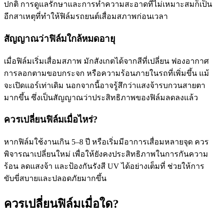
ปกติ การดูแลรักษาและการทำความสะอาดที่ไม่เหมาะสมก็เป็น
อีกสาเหตุที่ทำให้
ฟิล์มรถยนต์เสื่อมสภาพ
ก่อนเวลา
สัญญาณว่าฟิล์มใกล้หมดอายุ
เมื่อฟิล์มเริ่มเสื่อมสภาพ มักสังเกตได้จากสีที่เปลี่ยน ฟองอากาศ
การลอกตามขอบกระจก หรือความร้อนภายในรถที่เพิ่มขึ้น แม้
จะเปิดแอร์เท่าเดิม นอกจากนี้อาจรู้สึกว่าแสงจ้ารบกวนสายตา
มากขึ้น ซึ่งเป็นสัญญาณว่าประสิทธิภาพของฟิล์มลดลงแล้ว
ควรเปลี่ยนฟิล์มเมื่อไหร่?
หากฟิล์มใช้งานเกิน 5–8 ปี หรือเริ่มมีอาการเสื่อมหลายจุด ควร
พิจารณาเปลี่ยนใหม่ เพื่อให้ยังคงประสิทธิภาพในการกันความ
ร้อน ลดแสงจ้า และป้องกันรังสี UV ได้อย่างเต็มที่ ช่วยให้การ
ขับขี่สบายและปลอดภัยมากขึ้น
ควรเปลี่ยนฟิล์มเมื่อใด?