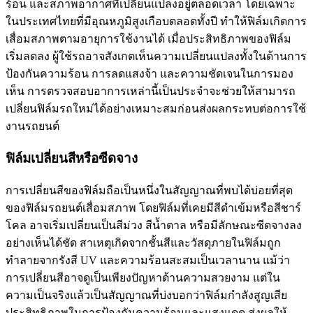
ร้อน และสภาพอากาศที่เปลี่ยนแปลงอยู่ตลอดเวลา โดยเฉพาะ
ในประเทศไทยที่มีอุณหภูมิสูงเกือบตลอดทั้งปี ทำให้ฟิล์มเกิดการ
เสื่อมสภาพตามอายุการใช้งานได้ เมื่อประสิทธิภาพของฟิล์ม
เริ่มลดลง ผู้ใช้รถอาจสังเกตเห็นความเปลี่ยนแปลงทั้งในด้านการ
ป้องกันความร้อน การลดแสงจ้า และความชัดเจนในการมอง
เห็น การตรวจสอบอาการเหล่านี้เป็นประจำจะช่วยให้สามารถ
เปลี่ยนฟิล์มรถใหม่
ได้อย่างเหมาะสมก่อนส่งผลกระทบต่อการใช้
งานรถยนต์
ฟิล์มเปลี่ยนสีหรือซีดจาง
การเปลี่ยนสีของฟิล์มถือเป็นหนึ่งในสัญญาณที่พบได้บ่อยที่สุด
ของ
ฟิล์มรถยนต์เสื่อมสภาพ
โดยฟิล์มที่เคยมีสีดำเข้มหรือสีชาร์
โคล อาจเริ่มเปลี่ยนเป็นสีม่วง สีน้ำตาล หรือมีลักษณะซีดจางลง
อย่างเห็นได้ชัด สาเหตุเกิดจากชั้นสีและวัสดุภายในฟิล์มถูก
ทำลายจากรังสี UV และความร้อนสะสมเป็นเวลานาน แม้ว่า
การเปลี่ยนสีอาจดูเป็นเพียงปัญหาด้านความสวยงาม แต่ใน
ความเป็นจริงแล้วเป็นสัญญาณที่บ่งบอกว่าฟิล์มกำลังสูญเสีย
ประสิทธิภาพในการป้องกันความร้อนและแสงแดด ส่งผลให้