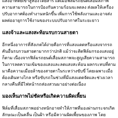
แสงอาทิตย์เข้าสู่ห้องโดยสาร แต่เมื่อ
ฟิล์มรถยนต์เสื่อมสภาพ
ความสามารถในการป้องกันความร้อนจะลดลง ส่งผลให้เครื่อง
ปรับอากาศต้องทำงานหนักขึ้น เพิ่มการใช้พลังงานและอาจส่ง
ผลต่ออายุการใช้งานของระบบปรับอากาศในระยะยาว
แสงจ้าและแสงสะท้อนรบกวนสายตา
อีกหนึ่งอาการที่สังเกตได้ง่ายคือการที่แสงแดดหรือแสงจากรถ
คันอื่นรบกวนสายตามากกว่าปกติ แม้ว่าจะติดฟิล์มกรองแสงอยู่
ก็ตาม เนื่องจาก
ฟิล์มรถยนต์เสื่อมสภาพ
จะสูญเสียความสามารถ
ในการลดความเข้มของแสงและลดแสงสะท้อน ผลกระทบที่ตาม
มาคือความเมื่อยล้าของสายตาในระหว่างขับขี่ โดยเฉพาะเมื่อ
ต้องเดินทางไกล หรือขับรถในช่วงที่มีแสงแดดจัดและช่วงเวลา
กลางคืนที่มีไฟหน้ารถส่องสวนมาอย่างต่อเนื่อง
มองเห็นภาพไม่ชัดหรือเกิดความผิดเพี้ยน
ฟิล์มที่เสื่อมสภาพอย่างหนักอาจทำให้ภาพที่มองผ่านกระจกเกิด
ลักษณะเป็นคลื่น เป็นฝ้า หรือมีความผิดเพี้ยนของภาพ โดย