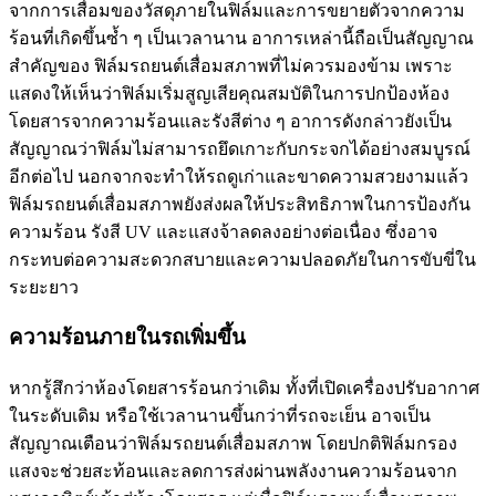
จากการเสื่อมของวัสดุภายในฟิล์มและการขยายตัวจากความ
ร้อนที่เกิดขึ้นซ้ำ ๆ เป็นเวลานาน อาการเหล่านี้ถือเป็นสัญญาณ
สำคัญของ
ฟิล์มรถยนต์เสื่อมสภาพ
ที่ไม่ควรมองข้าม เพราะ
แสดงให้เห็นว่าฟิล์มเริ่มสูญเสียคุณสมบัติในการปกป้องห้อง
โดยสารจากความร้อนและรังสีต่าง ๆ อาการดังกล่าวยังเป็น
สัญญาณว่าฟิล์มไม่สามารถยึดเกาะกับกระจกได้อย่างสมบูรณ์
อีกต่อไป นอกจากจะทำให้รถดูเก่าและขาดความสวยงามแล้ว
ฟิล์มรถยนต์เสื่อมสภาพ
ยังส่งผลให้ประสิทธิภาพในการป้องกัน
ความร้อน รังสี UV และแสงจ้าลดลงอย่างต่อเนื่อง ซึ่งอาจ
กระทบต่อความสะดวกสบายและความปลอดภัยในการขับขี่ใน
ระยะยาว
ความร้อนภายในรถเพิ่มขึ้น
หากรู้สึกว่าห้องโดยสารร้อนกว่าเดิม ทั้งที่เปิดเครื่องปรับอากาศ
ในระดับเดิม หรือใช้เวลานานขึ้นกว่าที่รถจะเย็น อาจเป็น
สัญญาณเตือนว่า
ฟิล์มรถยนต์เสื่อมสภาพ
โดยปกติฟิล์มกรอง
แสงจะช่วยสะท้อนและลดการส่งผ่านพลังงานความร้อนจาก