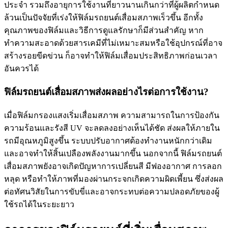
ประจำ รวมถึงอายุการใช้งานที่ยาวนานเกินกว่าที่ผู้ผลิตกำหนด
ล้วนเป็นปัจจัยที่เร่งให้
ฟิล์มรถยนต์เสื่อมสภาพ
เร็วขึ้น อีกทั้ง
คุณภาพของฟิล์มและวิธีการดูแลรักษาก็มีส่วนสำคัญ หาก
ทำความสะอาดด้วยสารเคมีที่ไม่เหมาะสมหรือใช้อุปกรณ์ที่อาจ
สร้างรอยขีดข่วน ก็อาจทำให้ฟิล์มเสื่อมประสิทธิภาพก่อนเวลา
อันควรได้
ฟิล์มรถยนต์เสื่อมสภาพส่งผลอย่างไรต่อการใช้งาน?
เมื่อฟิล์มกรองแสงเริ่มเสื่อมสภาพ ความสามารถในการป้องกัน
ความร้อนและรังสี UV จะลดลงอย่างเห็นได้ชัด ส่งผลให้ภายใน
รถมีอุณหภูมิสูงขึ้น ระบบปรับอากาศต้องทำงานหนักกว่าเดิม
และอาจทำให้สิ้นเปลืองพลังงานมากขึ้น นอกจากนี้
ฟิล์มรถยนต์
เสื่อมสภาพ
ยังอาจเกิดปัญหาการเปลี่ยนสี มีฟองอากาศ การลอก
หลุด หรือทำให้ภาพที่มองผ่านกระจกเกิดความผิดเพี้ยน ซึ่งส่งผล
ต่อทัศนวิสัยในการขับขี่และอาจกระทบต่อความปลอดภัยของผู้
ใช้รถได้ในระยะยาว