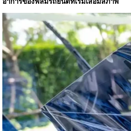
อาการของฟิล์มรถยนต์ที่เริ่มเสื่อมสภาพ