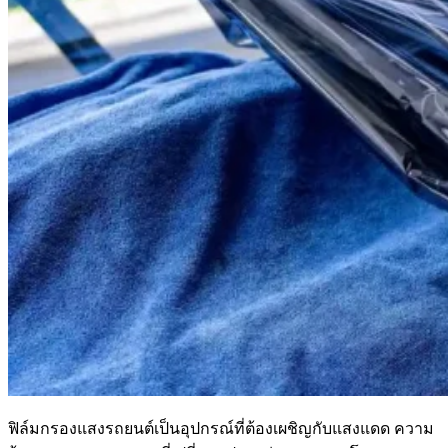
ฟิล์มกรองแสงรถยนต์เป็นอุปกรณ์ที่ต้องเผชิญกับแสงแดด ความ