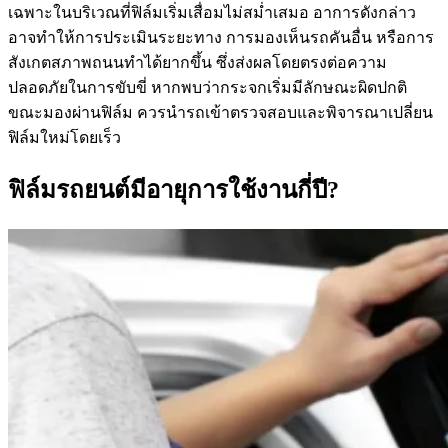
เฉพาะในบริเวณที่ฟิล์มเริ่มเสื่อมไม่สม่ำเสมอ อาการดังกล่าว
อาจทำให้การประเมินระยะทาง การมองเห็นรถคันอื่น หรือการ
สังเกตสภาพถนนทำได้ยากขึ้น ซึ่งส่งผลโดยตรงต่อความ
ปลอดภัยในการขับขี่ หากพบว่ากระจกเริ่มมีลักษณะผิดปกติ
ขณะมองผ่านฟิล์ม ควรนำรถเข้าตรวจสอบและพิจารณาเปลี่ยน
ฟิล์มใหม่โดยเร็ว
ฟิล์มรถยนต์มีอายุการใช้งานกี่ปี?