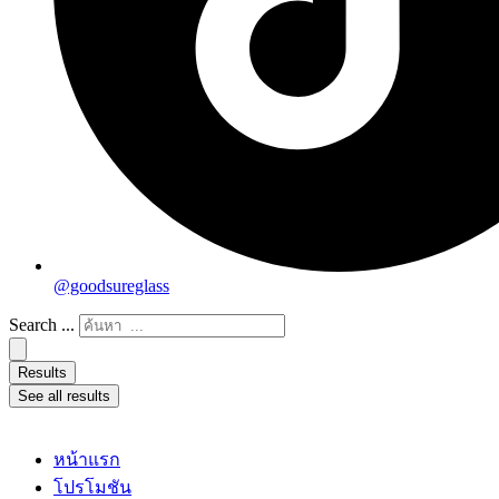
@goodsureglass
Search ...
Results
See all results
หน้าแรก
โปรโมชัน