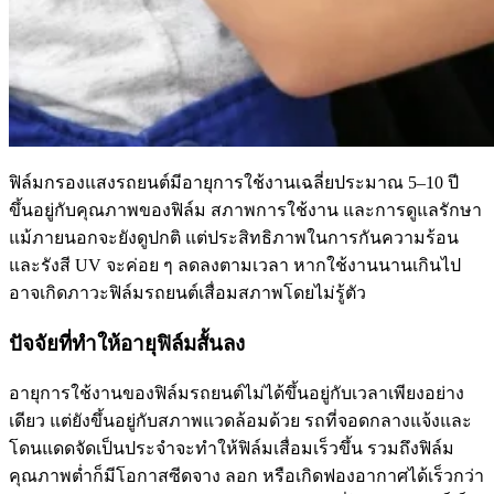
ฟิล์มกรองแสงรถยนต์มีอายุการใช้งานเฉลี่ยประมาณ 5–10 ปี
ขึ้นอยู่กับคุณภาพของฟิล์ม สภาพการใช้งาน และการดูแลรักษา
แม้ภายนอกจะยังดูปกติ แต่ประสิทธิภาพในการกันความร้อน
และรังสี UV จะค่อย ๆ ลดลงตามเวลา หากใช้งานนานเกินไป
อาจเกิดภาวะ
ฟิล์มรถยนต์เสื่อมสภาพ
โดยไม่รู้ตัว
ปัจจัยที่ทำให้อายุฟิล์มสั้นลง
อายุการใช้งานของฟิล์มรถยนต์
ไม่ได้ขึ้นอยู่กับเวลาเพียงอย่าง
เดียว แต่ยังขึ้นอยู่กับสภาพแวดล้อมด้วย รถที่จอดกลางแจ้งและ
โดนแดดจัดเป็นประจำจะทำให้ฟิล์มเสื่อมเร็วขึ้น รวมถึงฟิล์ม
คุณภาพต่ำก็มีโอกาสซีดจาง ลอก หรือเกิดฟองอากาศได้เร็วกว่า