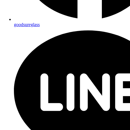
goodsureglass