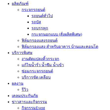
ผลิตภัณฑ์
กระจกรถยนต์
รถยนต์ทั่วไป
รถบัส
รถบรรทุก
กระจกนอกแบบ (สั่งผลิตพิเศษ)
ฟิล์มกรองแสงรถยนต์
ฟิล์มกรองแสง สำหรับอาคาร บ้านและคอนโด
บริการพิเศษ
งานดัดแปลงคิ้วกระจก
แก้ไขน้ำรั่ว น้ำซึม น้ำเข้า
ซ่อมกระจกรถยนต์
บริการขัด เคลือบ
ผลงาน
รีวิว
เคลมประกันภัย
ข่าวสารและกิจกรรม
กิจกรรมEvent