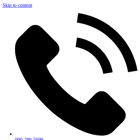
Skip to content
090-289-5699