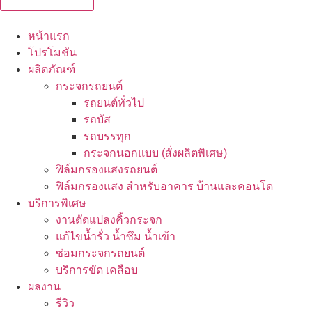
หน้าแรก
โปรโมชัน
ผลิตภัณฑ์
กระจกรถยนต์
รถยนต์ทั่วไป
รถบัส
รถบรรทุก
กระจกนอกแบบ (สั่งผลิตพิเศษ)
ฟิล์มกรองแสงรถยนต์
ฟิล์มกรองแสง สำหรับอาคาร บ้านและคอนโด
บริการพิเศษ
งานดัดแปลงคิ้วกระจก
แก้ไขน้ำรั่ว น้ำซึม น้ำเข้า
ซ่อมกระจกรถยนต์
บริการขัด เคลือบ
ผลงาน
รีวิว