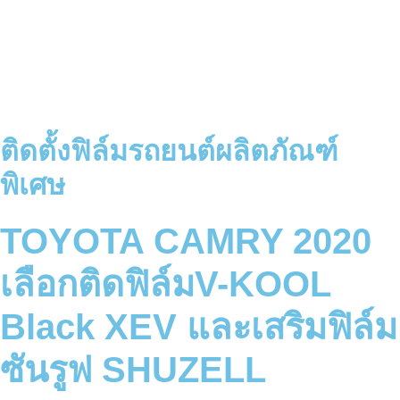
ติดตั้งฟิล์มรถยนต์
ผลิตภัณฑ์
พิเศษ
TOYOTA CAMRY 2020
เลือกติดฟิล์มV-KOOL
Black XEV และเสริมฟิล์ม
ซันรูฟ SHUZELL