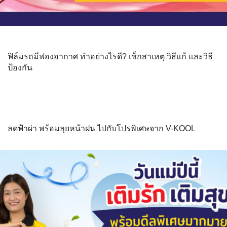
ฟิล์มรถมีฟองอากาศ ทำอย่างไรดี? เช็กสาเหตุ วิธีแก้ และวิธี
ป้องกัน
ลดฟ้าผ่า พร้อมลุยหน้าฝน ไปกับโปรพิเศษจาก V-KOOL