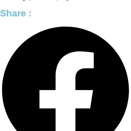
Share :