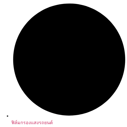
ฟิล์มกรองแสงรถยนต์