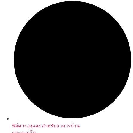
ฟิล์มกรองแสง สำหรับอาคารบ้าน
และคอนโด