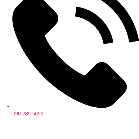
090-289-5699