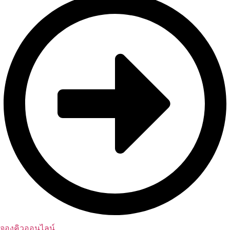
จองคิวออนไลน์