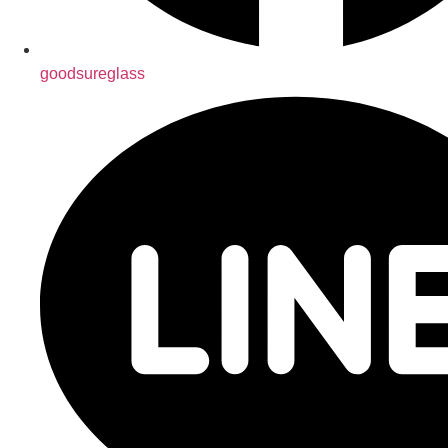
goodsureglass