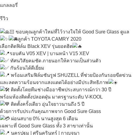
แกลลอรี่
รีวิว
ขอบคุณลูกค้าใหม่ที่ไว้วางใจให้ Good Sure Glass ดูแล
ลูกค้า TOYOTA CAMRY 2020
เลือกติดฟิล์ม Black XEV รุ่นยอดฮิต
รอบคัน V05 XEV | บานหน้า V15 XEV
ทัศนวิสัยคมชัด ภายนอกให้ความเป็นส่วนตัว
กันร้อนได้ดีเยี่ยม
พร้อมเสริมฟิล์มซันรูฟ SHUZELL ที่ช่วยป้องกันรอยขีดข่วน
และลดความร้อนจากแสงแดดได้อย่างมีประสิทธิภาพ
ติดตั้งโดยทีมช่างมืออาชีพประสบการณ์กว่า 30 ปี
พร้อมห้องติดตั้งปลอดฝุ่น มาตรฐานระดับ V-KOOL
ติดตั้งครั้งเดียว อุ่นใจยาวนานถึง 5 ปี
ด้วยการรับประกันคุณภาพจาก Good Sure Glass
ผ่อนสบาย 0% นานสูงสุด 6 เดือน
เฉพาะที่ Good Sure Glass ทั้ง 3 สาขาเท่านั้น
นครปฐม | ศรีนครินทร์ | กาญจนา