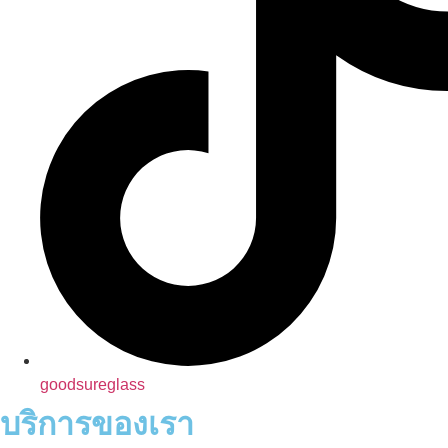
goodsureglass
บริการของเรา