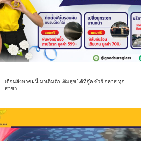
เดือนสิงหาคมนี้ มาเติมรัก เติมสุข ได้ที่กู๊ด ชัวร์ กลาส ทุก
สาขา