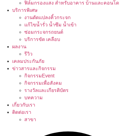
ฟิล์มกรองแสง สำหรับอาคาร บ้านและคอนโด
บริการพิเศษ
งานดัดแปลงคิ้วกระจก
แก้ไขน้ำรั่ว น้ำซึม น้ำเข้า
ซ่อมกระจกรถยนต์
บริการขัด เคลือบ
ผลงาน
รีวิว
เคลมประกันภัย
ข่าวสารและกิจกรรม
กิจกรรมEvent
กิจกรรมเพื่อสังคม
รางวัลและเกียรติบัตร
บทความ
เกี่ยวกับเรา
ติดต่อเรา
สาขา