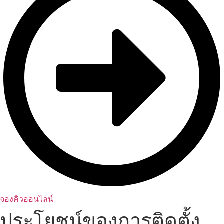
จองคิวออนไลน์
ประโยชน์ของการติดตั้ง