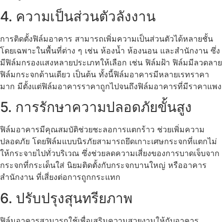
4. ความเป็นส่วนตัวลังงาน
การ
ติดตั้งฟิล์มอาคาร
สามารถเพิ่มความเป็นส่วนตัวได้หลายชั้น
โดยเฉพาะในพื้นที่ต่าง ๆ เช่น ห้องน้ำ ห้องนอน และสำนักงาน ซึ่ง
มีฟิล์มกรองแสงหลายประเภทให้เลือก เช่น ฟิล์มฝ้า ฟิล์มมีลวดลาย
ฟิล์มกระจกด้านเดียว เป็นต้น ทั้งนี้ฟิล์มอาคารมีหลายเรทราคา
มาก มีตั้งแต่
ฟิล์มอาคารราคา
ถูกไปจนถึงฟิล์มอาคารที่มีราคาแพง
5. การรักษาความปลอดภัยขั้นสูง
ฟิล์มอาคาร
มีคุณสมบัติช่วยชะลอการแตกร้าว
ช่วยเพิ่มความ
ปลอดภัย โดยฟิล์มแบบนิรภัยสามารถยึดเกาะเศษกระจกที่แตก
ไม่
ให้กระจายไปทั่วบริเวณ
ซึ่งช่วยลดความเสี่ยงของการบาดเจ็บจาก
กระจกที่กระเด็นใส่
นิยมติดตั้งกับกระจกบานใหญ่ หรืออาคาร
สำนักงาน ที่เสี่ยงต่อการถูกกระแทก
6. ปรับปรุงสุนทรียภาพ
ฟิล์มอาคาร
สามารถใช้เพื่อเสริมความสวยงามให้กับอาคาร