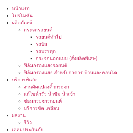
หน้าแรก
โปรโมชัน
ผลิตภัณฑ์
กระจกรถยนต์
รถยนต์ทั่วไป
รถบัส
รถบรรทุก
กระจกนอกแบบ (สั่งผลิตพิเศษ)
ฟิล์มกรองแสงรถยนต์
ฟิล์มกรองแสง สำหรับอาคาร บ้านและคอนโด
บริการพิเศษ
งานดัดแปลงคิ้วกระจก
แก้ไขน้ำรั่ว น้ำซึม น้ำเข้า
ซ่อมกระจกรถยนต์
บริการขัด เคลือบ
ผลงาน
รีวิว
เคลมประกันภัย