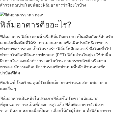
สำรวจคุณประโยชน์ของฟิล์มอาคารว่ามีอะไรบ้าง
ฟิล์มอาคารคืออะไร?
ฟิล์มอาคาร
ฟิล์มรถยนต์
หรือฟิล์มติดกระจก เป็นผลิตภัณฑ์สำหรับ
ตกแต่งเพิ่มเติมที่ได้รับการออกแบบมาเพื่อเพิ่มประสิทธิภาพการ
ทำงานของกระจก เป็นโครงสร้างฟิล์มโพลีเอสเตอร์ ซึ่งโดยทั่วไป
ทำจากโพลีเอทิลีนเทราฟทาเลต (PET) ฟิล์มส่วนใหญ่จะใช้กับพื้น
ผิวภายในของหน้าต่างกระจกในบ้าน อาคารพาณิชย์ หรือยาน
พาหนะ มีการเคลือบป้องกันรอยขีดข่วนบนพื้นผิวด้านนอกเพื่อ
ปกป้องฟิล์ม
พิธภัณฑ์ โรงเรียน ศูนย์รับเลี้ยงเด็ก ยานพาหนะ สถานพยาบาล
และอื่น ๆ
ฟิล์มอาคาร
เป็นหนึ่งในประเภทฟิล์มที่ได้รับความนิยมมาก
ที่สุด นอกจากจะเป็นที่ต้องการสูงแล้ว ฟิล์มติดอาคารยังมีเรท
ราคาที่หลากหลายเพื่อเป็นทางเลือกให้กับผู้ใช้งาน ทั้ง
ฟิล์มอาคาร