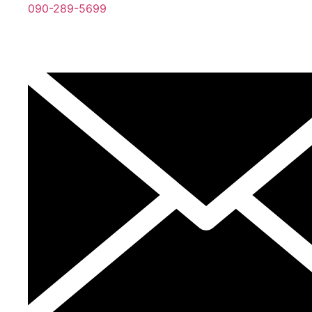
090-289-5699