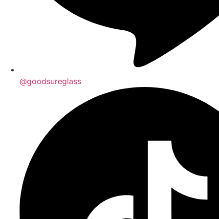
@goodsureglass