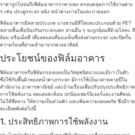
ราคา
ถูกไปจนถึงฟิล์มอาคารราคาแพง ครอบคลุมการใช้งานต่าง
ๆ เช่น ประตูกระจก ผนัง หน้าต่างภายในและภายนอก
ฟิล์มอาคาร
มีหลายประเภท บางส่วนมีสีใสและประกอบด้วย PET
หลายชั้นเพื่อป้องกันกระจกแตก ส่วนอื่น ๆ จะถูกย้อมสีด้วยโลหะ สี
ย้อม หรือเม็ดสี เพื่อลดแสงที่มองเห็นซึ่งส่งผ่านกระจก และปิดกั้น
ความร้อนที่ผ่านเข้ามาจากดวงอาทิตย์
ประโยชน์ของฟิล์มอาคาร
ฟิล์มอาคาร
หรือฟิล์มกรองแสงเป็นวัสดุชนิดบางและมีกาวในตัว
ซึ่งใช้กับพื้นผิวของหน้าต่างกระจก มีการใช้เป็นเวลาหลายปีใน
สำนักงาน อาคารพาณิชย์ และบ้านเรือนเพื่อปรับปรุงประสิทธิภาพ
การใช้พลังงาน ลดแสงสะท้อน ปกป้องเฟอร์นิเจอร์และงานศิลปะ
ไม่ให้ซีดจาง ให้ความเป็นส่วนตัว และเพิ่มความปลอดภัย ซึ่งมีราย
ละเอียดดังต่อไปนี้
1. ประสิทธิภาพการใช้พลังงาน
ประโยชน์หลักประการหนึ่งของฟิล์มติดกระจกคือความสามารถ