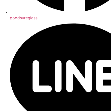
goodsureglass