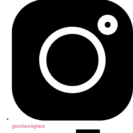
goodsureglass