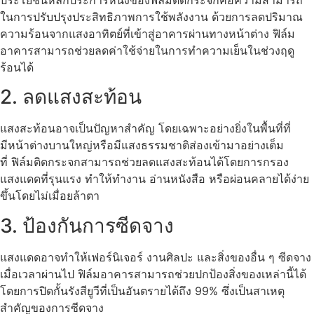
ในการปรับปรุงประสิทธิภาพการใช้พลังงาน ด้วยการลดปริมาณ
ความร้อนจากแสงอาทิตย์ที่เข้าสู่อาคารผ่านทางหน้าต่าง
ฟิล์ม
อาคาร
สามารถช่วยลดค่าใช้จ่ายในการทำความเย็นในช่วงฤดู
ร้อนได้
2. ลดแสงสะท้อน
แสงสะท้อนอาจเป็นปัญหาสำคัญ โดยเฉพาะอย่างยิ่งในพื้นที่ที่
มีหน้าต่างบานใหญ่หรือมีแสงธรรมชาติส่องเข้ามาอย่างเต็ม
ที่ ฟิล์มติดกระจกสามารถช่วยลดแสงสะท้อนได้โดยการกรอง
แสงแดดที่รุนแรง ทำให้ทำงาน อ่านหนังสือ หรือผ่อนคลายได้ง่าย
ขึ้นโดยไม่เมื่อยล้าตา
3. ป้องกันการซีดจาง
แสงแดดอาจทำให้เฟอร์นิเจอร์ งานศิลปะ และสิ่งของอื่น ๆ ซีดจาง
เมื่อเวลาผ่านไป
ฟิล์มอาคาร
สามารถช่วยปกป้องสิ่งของเหล่านี้ได้
โดยการปิดกั้นรังสียูวีที่เป็นอันตรายได้ถึง 99% ซึ่งเป็นสาเหตุ
สำคัญของการซีดจาง