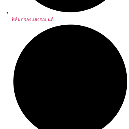
ฟิล์มกรองแสงรถยนต์