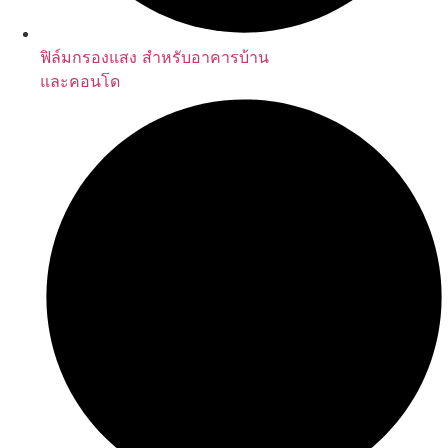
ฟิล์มกรองแสง สำหรับอาคารบ้าน
และคอนโด