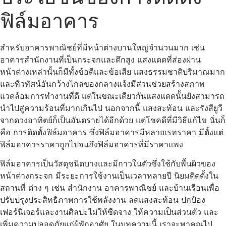
ฟิล์มอาคาร
สำหรับอาคารพาณิชย์ที่มีหน้าต่างบานใหญ่จำนวนมาก เช่น
อาคารสำนักงานที่เป็นกระจกและตึกสูง แสงแดดที่ส่องผ่าน
หน้าต่างเหล่านั้นก็มีทั้งข้อดีและข้อเสีย แสงธรรมชาติปริมาณมาก
และทิวทัศน์อันกว้างไกลของกลางแจ้งมีส่วนช่วยสร้างสภาพ
แวดล้อมการทำงานที่ดี แต่ในขณะเดียวกันแสงแดดนั้นยังสามารถ
นำไปสู่ความร้อนที่มากเกินไป นอกจากนี้ แสงสะท้อน และรังสียูวี
จากดวงอาทิตย์ก็เป็นอันตรายได้อีกด้วย แต่โชคดีที่มีวิธีแก้ไข นั่นก็
คือ การ
ติดตั้งฟิล์มอาคาร
ซึ่งฟิล์มอาคารมีหลายเรทราคา มีตั้งแต่
ฟิล์มอาคารราคา
ถูกไปจนถึงฟิล์มอาคารที่มีราคาแพง
ฟิล์มอาคาร
เป็นวัสดุชนิดบางและมีกาวในตัวซึ่งใช้กับพื้นผิวของ
หน้าต่างกระจก มีระยะการใช้งานเป็นเวลาหลายปี นิยมติดตั้งใน
สถานที่ ต่าง ๆ เช่น สำนักงาน อาคารพาณิชย์ และบ้านเรือนเพื่อ
ปรับปรุงประสิทธิภาพการใช้พลังงาน ลดแสงสะท้อน ปกป้อง
เฟอร์นิเจอร์และงานศิลปะไม่ให้ซีดจาง ให้ความเป็นส่วนตัว และ
เพิ่มความปลอดภัยแก่ผู้พักอาศัย ในบทความนี้ เราจะพาคุณไป