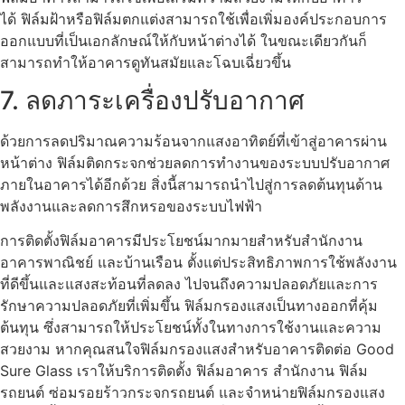
ได้ ฟิล์มฝ้าหรือฟิล์มตกแต่งสามารถใช้เพื่อเพิ่มองค์ประกอบการ
ออกแบบที่เป็นเอกลักษณ์ให้กับหน้าต่างได้ ในขณะเดียวกันก็
สามารถทำให้อาคารดูทันสมัยและโฉบเฉี่ยวขึ้น
7. ลดภาระเครื่องปรับอากาศ
ด้วยการลดปริมาณความร้อนจากแสงอาทิตย์ที่เข้าสู่อาคารผ่าน
หน้าต่าง ฟิล์มติดกระจกช่วยลดการทำงานของระบบปรับอากาศ
ภายในอาคารได้อีกด้วย สิ่งนี้สามารถนำไปสู่การลดต้นทุนด้าน
พลังงานและลดการสึกหรอของระบบไฟฟ้า
การ
ติดตั้งฟิล์มอาคาร
มีประโยชน์มากมายสำหรับสำนักงาน
อาคารพาณิชย์ และบ้านเรือน ตั้งแต่ประสิทธิภาพการใช้พลังงาน
ที่ดีขึ้นและแสงสะท้อนที่ลดลง ไปจนถึงความปลอดภัยและการ
รักษาความปลอดภัยที่เพิ่มขึ้น ฟิล์มกรองแสงเป็นทางออกที่คุ้ม
ต้นทุน ซึ่งสามารถให้ประโยชน์ทั้งในทางการใช้งานและความ
สวยงาม หากคุณสนใจฟิล์มกรองแสงสำหรับอาคารติดต่อ
Good
Sure Glass เราให้บริการติดตั้ง
ฟิล์มอาคาร
สำนักงาน
ฟิล์ม
รถยนต์
ซ่อมรอยร้าวกระจกรถยนต์ และจำหน่ายฟิล์มกรองแสง